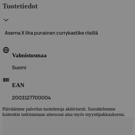
Tuotetiedot
Asema X liha punainen currykastike riisillä
Valmistusmaa
Suomi
EAN
2003127700004
Päivitämme palvelun tuotetietoja aktiivisesti. Suosittelemme
kuitenkin tarkistamaan ainesosat aina myös myyntipakkauksesta.