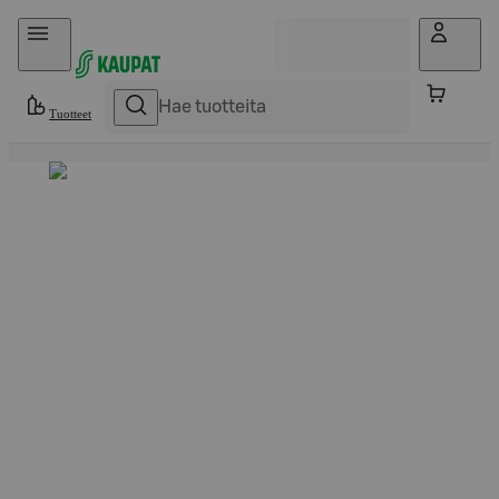
Hyppää sisältöön
Tuotteet