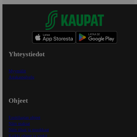
Yhteystiedot
Myymälät
Asiakaspalvelu
Ohjeet
Ensitilaajan ohjeet
Näin maksat
Näin tilaat ja muokkaat
Kaikki ohjeet ja vinkit