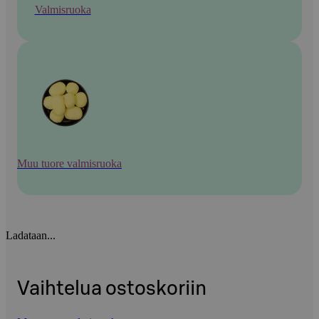
Valmisruoka
Muu tuore valmisruoka
Ladataan...
Vaihtelua ostoskoriin