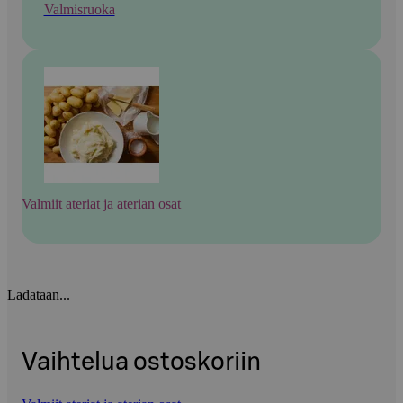
Valmisruoka
Valmiit ateriat ja aterian osat
Ladataan...
Vaihtelua ostoskoriin