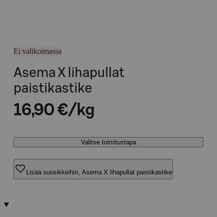
Ei valikoimassa
Asema X lihapullat
paistikastike
16,90 €/kg
Valitse toimitustapa
Lisää suosikkeihin, Asema X lihapullat paistikastike