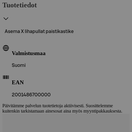
Tuotetiedot
Asema X lihapullat paistikastike
Valmistusmaa
Suomi
EAN
2001486700000
Päivitämme palvelun tuotetietoja aktiivisesti. Suosittelemme
kuitenkin tarkistamaan ainesosat aina myös myyntipakkauksesta.