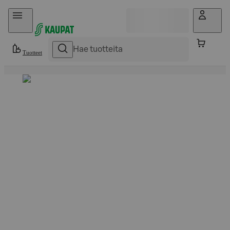
Hyppää sisältöön
Tuotteet