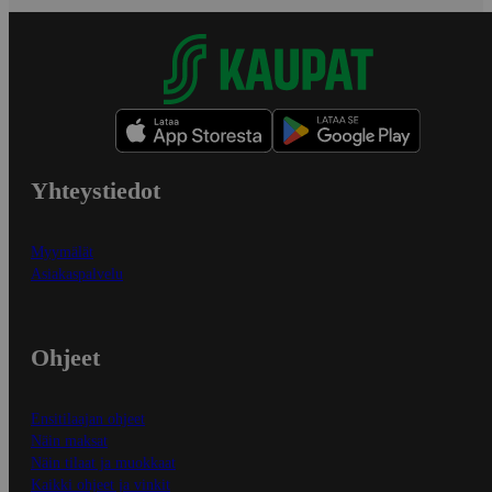
Yhteystiedot
Myymälät
Asiakaspalvelu
Ohjeet
Ensitilaajan ohjeet
Näin maksat
Näin tilaat ja muokkaat
Kaikki ohjeet ja vinkit