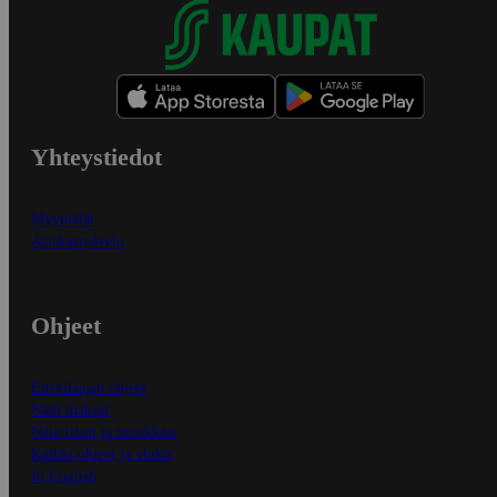
Yhteystiedot
Myymälät
Asiakaspalvelu
Ohjeet
Ensitilaajan ohjeet
Näin maksat
Näin tilaat ja muokkaat
Kaikki ohjeet ja vinkit
In English