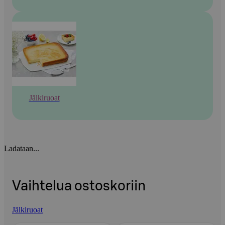
Jälkiruoat
Ladataan...
Vaihtelua ostoskoriin
Jälkiruoat
Ohita listaus