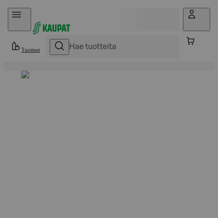
Hyppää sisältöön
Tuotteet