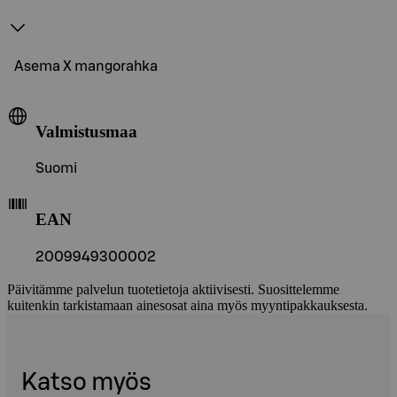
Asema X mangorahka
Valmistusmaa
Suomi
EAN
2009949300002
Päivitämme palvelun tuotetietoja aktiivisesti. Suosittelemme
kuitenkin tarkistamaan ainesosat aina myös myyntipakkauksesta.
Katso myös