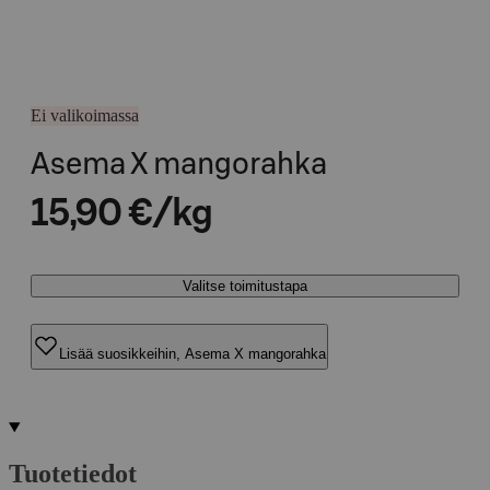
Ei valikoimassa
Asema X mangorahka
15,90 €/kg
Valitse toimitustapa
Lisää suosikkeihin, Asema X mangorahka
Tuotetiedot