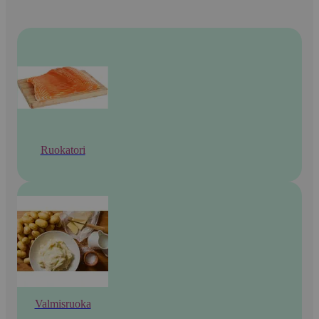
Ruokatori
Valmisruoka