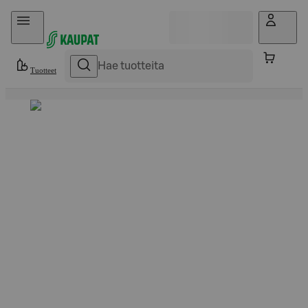
Hyppää sisältöön
Tuotteet