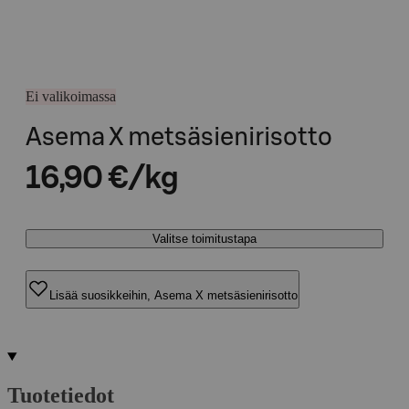
Ei valikoimassa
Asema X metsäsienirisotto
16,90 €/kg
Valitse toimitustapa
Lisää suosikkeihin, Asema X metsäsienirisotto
Tuotetiedot