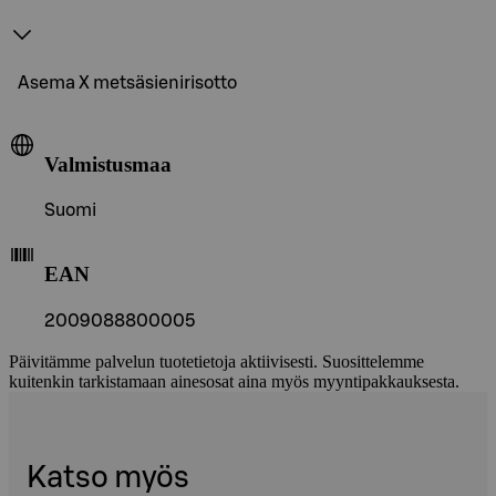
Asema X metsäsienirisotto
Valmistusmaa
Suomi
EAN
2009088800005
Päivitämme palvelun tuotetietoja aktiivisesti. Suosittelemme
kuitenkin tarkistamaan ainesosat aina myös myyntipakkauksesta.
Katso myös