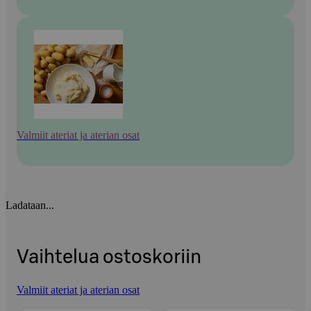
Valmiit ateriat ja aterian osat
Ladataan...
Vaihtelua ostoskoriin
Valmiit ateriat ja aterian osat
Ohita listaus