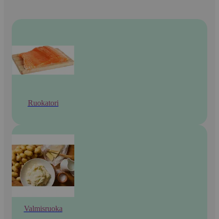
Ruokatori
Valmisruoka