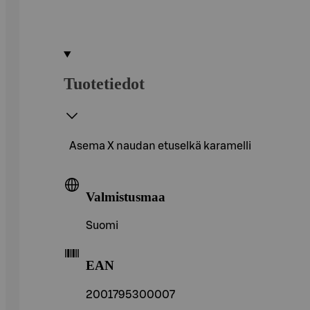
Tuotetiedot
Asema X naudan etuselkä karamelli
Valmistusmaa
Suomi
EAN
2001795300007