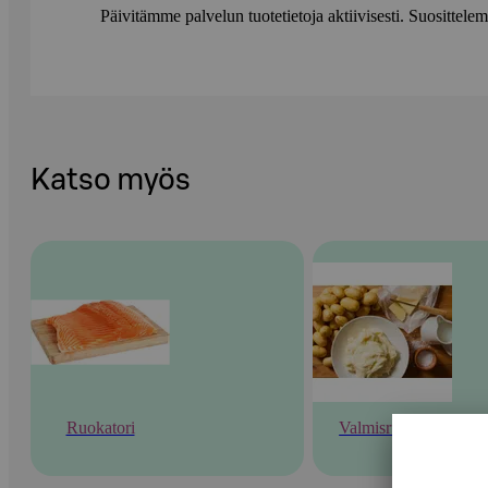
Päivitämme palvelun tuotetietoja aktiivisesti. Suositte
Katso myös
Ruokatori
Valmisruoka