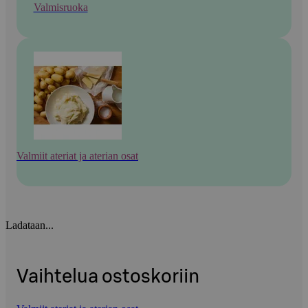
Valmisruoka
Valmiit ateriat ja aterian osat
Ladataan...
Vaihtelua ostoskoriin