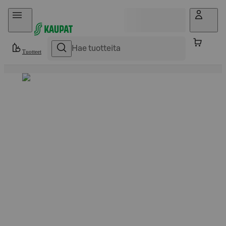
Hyppää sisältöön
Tuotteet