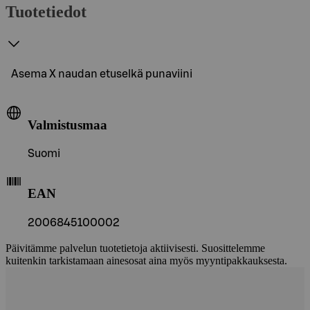
Tuotetiedot
Asema X naudan etuselkä punaviini
Valmistusmaa
Suomi
EAN
2006845100002
Päivitämme palvelun tuotetietoja aktiivisesti. Suosittelemme
kuitenkin tarkistamaan ainesosat aina myös myyntipakkauksesta.