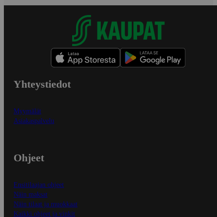
Yhteystiedot
Myymälät
Asiakaspalvelu
Ohjeet
Ensitilaajan ohjeet
Näin maksat
Näin tilaat ja muokkaat
Kaikki ohjeet ja vinkit