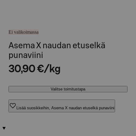
Ei valikoimassa
Asema X naudan etuselkä
punaviini
30,90 €/kg
Valitse toimitustapa
Lisää suosikkeihin, Asema X naudan etuselkä punaviini