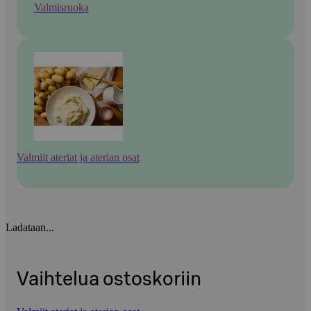
Valmisruoka
Valmiit ateriat ja aterian osat
Ladataan...
Vaihtelua ostoskoriin