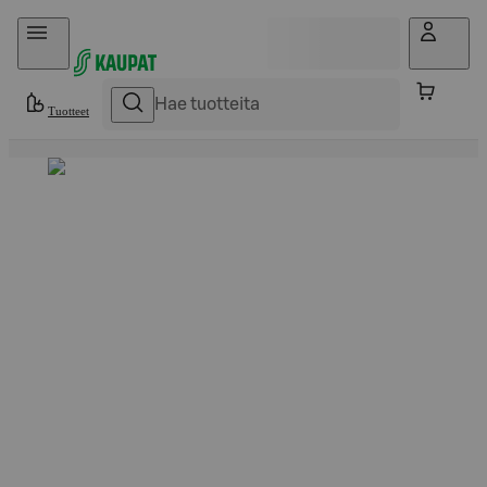
Hyppää sisältöön
Tuotteet