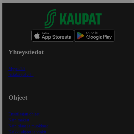
Yhteystiedot
Myymälät
Asiakaspalvelu
Ohjeet
Ensitilaajan ohjeet
Näin maksat
Näin tilaat ja muokkaat
Kaikki ohjeet ja vinkit