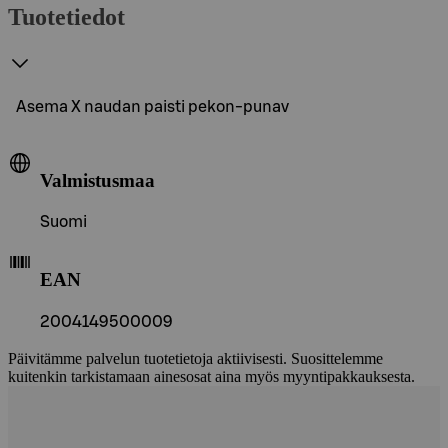
Tuotetiedot
Asema X naudan paisti pekon-punav
Valmistusmaa
Suomi
EAN
2004149500009
Päivitämme palvelun tuotetietoja aktiivisesti. Suosittelemme
kuitenkin tarkistamaan ainesosat aina myös myyntipakkauksesta.