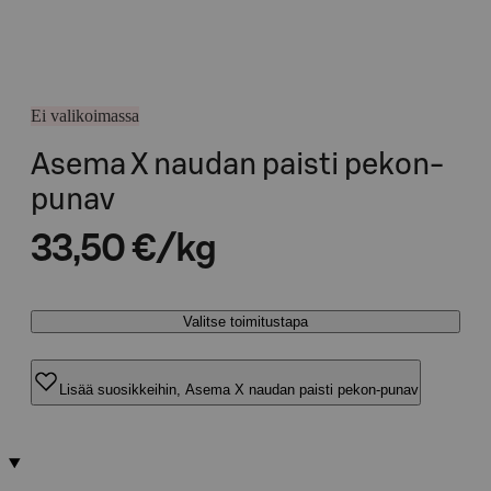
Ei valikoimassa
Asema X naudan paisti pekon-
punav
33,50 €/kg
Valitse toimitustapa
Lisää suosikkeihin, Asema X naudan paisti pekon-punav