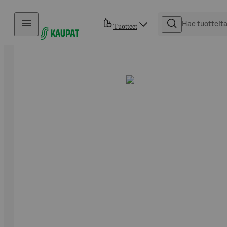
Hyppää sisältöön
Tuotteet