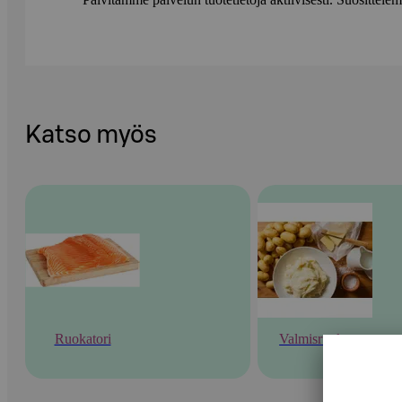
Katso myös
Ruokatori
Valmisruoka