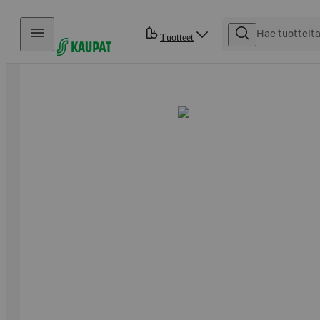
Hyppää sisältöön
Tuotteet