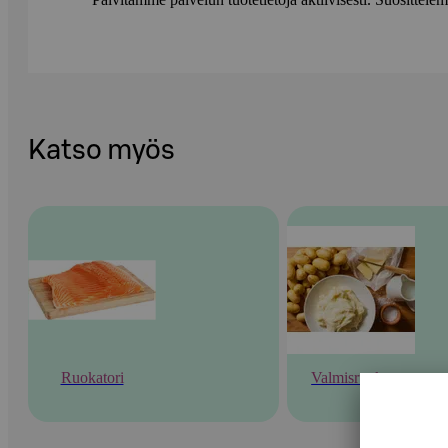
Katso myös
Ruokatori
Valmisruoka