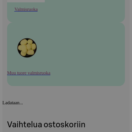
Valmisruoka
Muu tuore valmisruoka
Ladataan...
Vaihtelua ostoskoriin