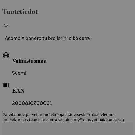
Tuotetiedot
Asema X paneroitu broilerin leike curry
Valmistusmaa
Suomi
EAN
2000810200001
Päivitämme palvelun tuotetietoja aktiivisesti. Suosittelemme
kuitenkin tarkistamaan ainesosat aina myös myyntipakkauksesta.