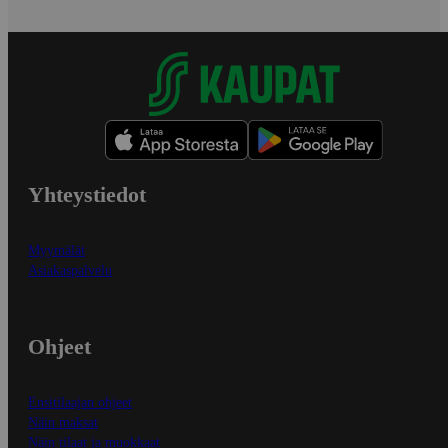
Yhteystiedot
Myymälät
Asiakaspalvelu
Ohjeet
Ensitilaajan ohjeet
Näin maksat
Näin tilaat ja muokkaat