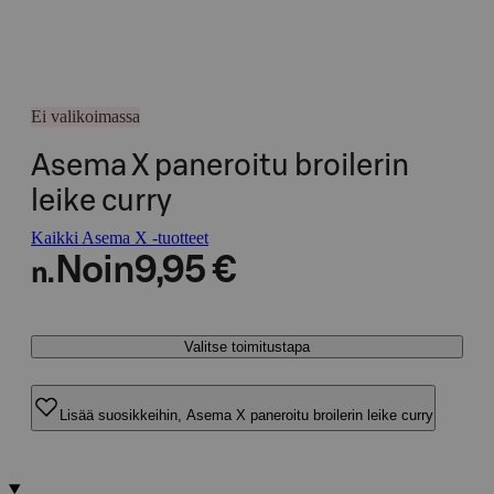
Ei valikoimassa
Asema X paneroitu broilerin
leike curry
Kaikki Asema X -tuotteet
Noin
9,95 €
n.
Valitse toimitustapa
Lisää suosikkeihin, Asema X paneroitu broilerin leike curry