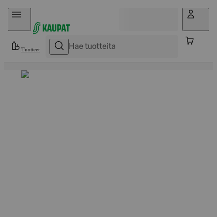
Hyppää sisältöön
Tuotteet