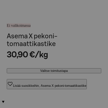
Ei valikoimassa
Asema X pekoni-
tomaattikastike
30,90 €/kg
Valitse toimitustapa
Lisää suosikkeihin, Asema X pekoni-tomaattikastike