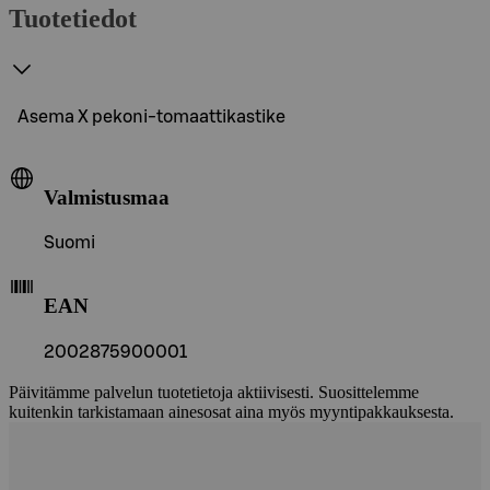
Tuotetiedot
Asema X pekoni-tomaattikastike
Valmistusmaa
Suomi
EAN
2002875900001
Päivitämme palvelun tuotetietoja aktiivisesti. Suosittelemme
kuitenkin tarkistamaan ainesosat aina myös myyntipakkauksesta.