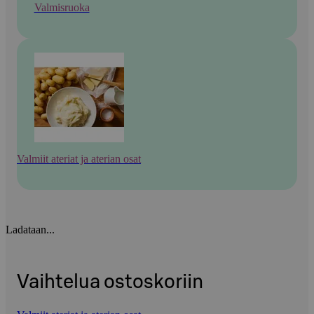
Valmisruoka
Valmiit ateriat ja aterian osat
Ladataan...
Vaihtelua ostoskoriin