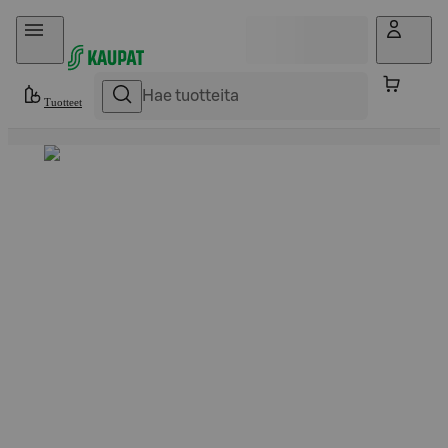
Hyppää sisältöön
Tuotteet