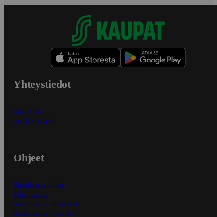
Yhteystiedot
Myymälät
Asiakaspalvelu
Ohjeet
Ensitilaajan ohjeet
Näin maksat
Näin tilaat ja muokkaat
Kaikki ohjeet ja vinkit