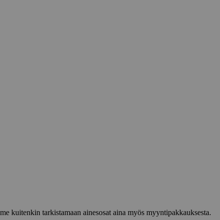
lemme kuitenkin tarkistamaan ainesosat aina myös myyntipakkauksesta.