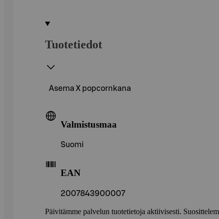
Tuotetiedot
Asema X popcornkana
Valmistusmaa
Suomi
EAN
2007843900007
Päivitämme palvelun tuotetietoja aktiivisesti. Suositte