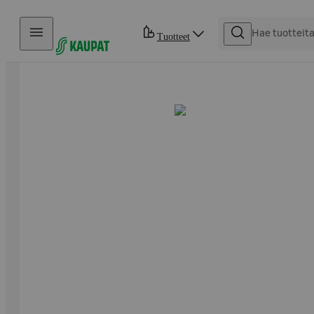
Hyppää sisältöön
Tuotteet