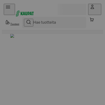
Hyppää sisältöön
Tuotteet