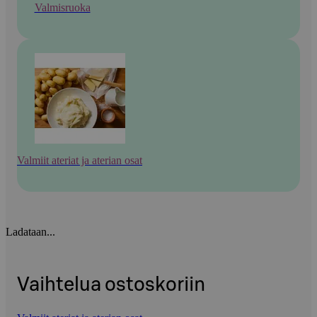
Valmisruoka
Valmiit ateriat ja aterian osat
Ladataan...
Vaihtelua ostoskoriin