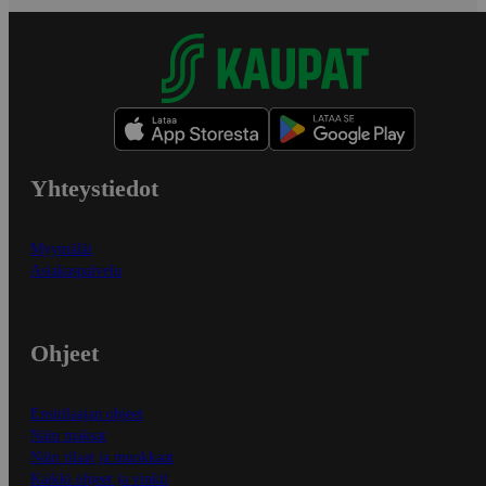
Yhteystiedot
Myymälät
Asiakaspalvelu
Ohjeet
Ensitilaajan ohjeet
Näin maksat
Näin tilaat ja muokkaat
Kaikki ohjeet ja vinkit