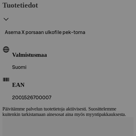
Tuotetiedot
Asema X porsaan ulkofile pek-toma
Valmistusmaa
Suomi
EAN
2001526700007
Päivitämme palvelun tuotetietoja aktiivisesti. Suosittelemme
kuitenkin tarkistamaan ainesosat aina myös myyntipakkauksesta.