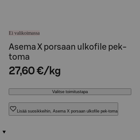
Ei valikoimassa
Asema X porsaan ulkofile pek-
toma
27,60 €/kg
Valitse toimitustapa
Lisää suosikkeihin, Asema X porsaan ulkofile pek-toma