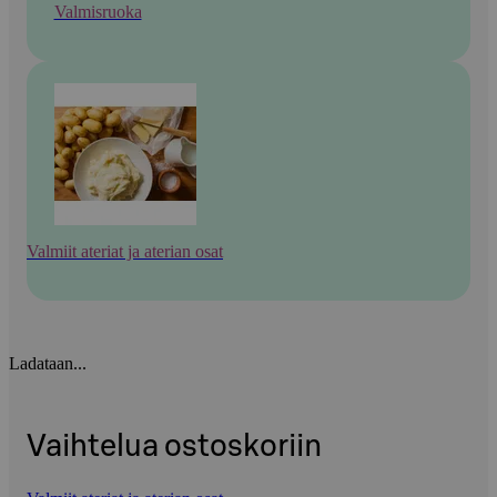
Valmisruoka
Valmiit ateriat ja aterian osat
Ladataan...
Vaihtelua ostoskoriin