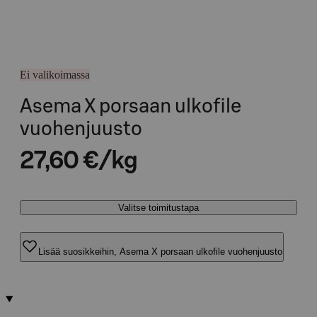
Ei valikoimassa
Asema X porsaan ulkofile
vuohenjuusto
27,60 €/kg
Valitse toimitustapa
Lisää suosikkeihin, Asema X porsaan ulkofile vuohenjuusto