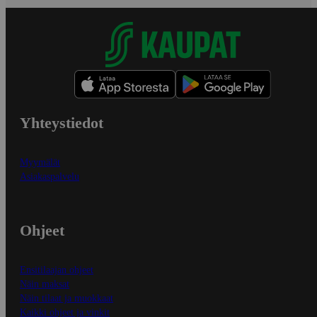
Yhteystiedot
Myymälät
Asiakaspalvelu
Ohjeet
Ensitilaajan ohjeet
Näin maksat
Näin tilaat ja muokkaat
Kaikki ohjeet ja vinkit