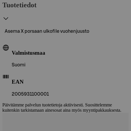
Tuotetiedot
Asema X porsaan ulkofile vuohenjuusto
Valmistusmaa
Suomi
EAN
2005931100001
Päivitämme palvelun tuotetietoja aktiivisesti. Suosittelemme
kuitenkin tarkistamaan ainesosat aina myös myyntipakkauksesta.