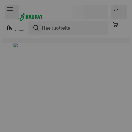
Hyppää sisältöön
Tuotteet