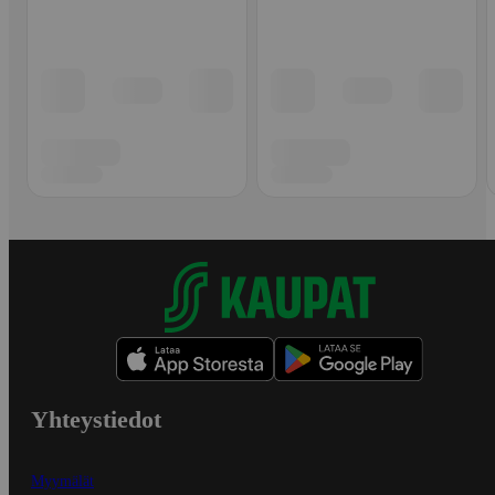
Yhteystiedot
Myymälät