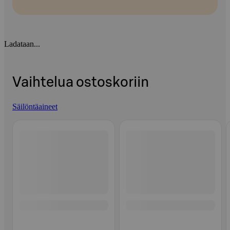
Ladataan...
Vaihtelua ostoskoriin
Säilöntäaineet
Ohita listaus