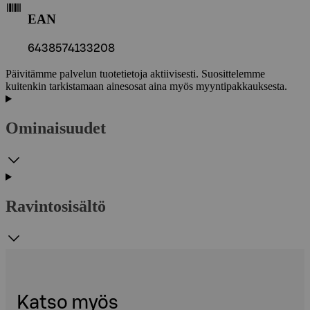
EAN
6438574133208
Päivitämme palvelun tuotetietoja aktiivisesti. Suosittelemme
kuitenkin tarkistamaan ainesosat aina myös myyntipakkauksesta.
Ominaisuudet
Ravintosisältö
Katso myös