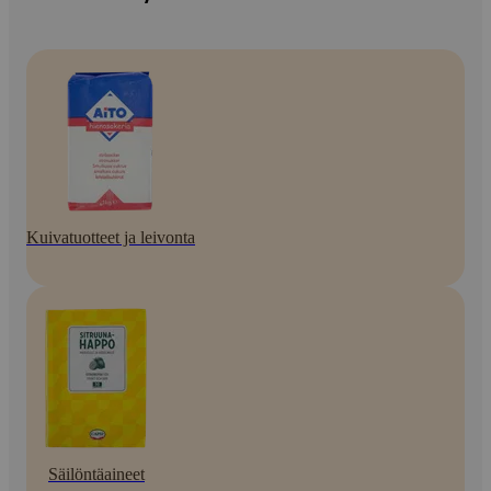
Kuivatuotteet ja leivonta
Säilöntäaineet