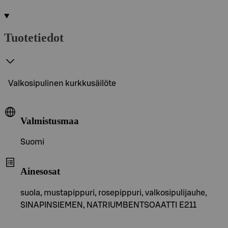
Tuotetiedot
Valkosipulinen kurkkusäilöte
Valmistusmaa
Suomi
Ainesosat
suola, mustapippuri, rosepippuri, valkosipulijauhe,
SINAPINSIEMEN, NATRIUMBENTSOAATTI E211