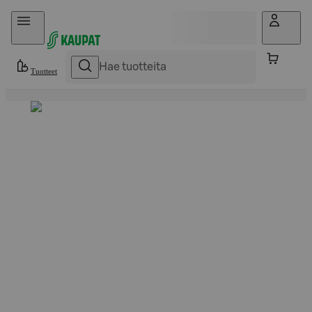
Hyppää sisältöön
Tuotteet