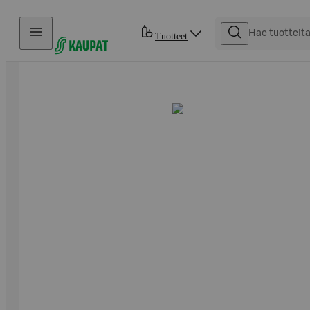
Hyppää sisältöön
Tuotteet