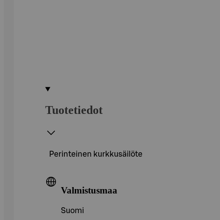
Tuotetiedot
Perinteinen kurkkusäilöte
Valmistusmaa
Suomi