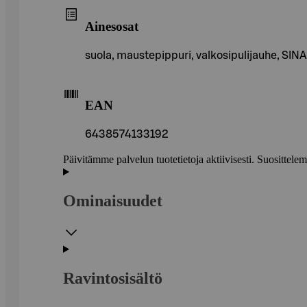
Ainesosat
suola, maustepippuri, valkosipulijauhe,
EAN
6438574133192
Päivitämme palvelun tuotetietoja aktiivisesti. Suositte
Ominaisuudet
Ravintosisältö