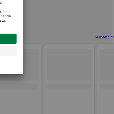
Säilöntäaine