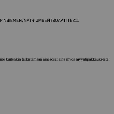
 SINAPINSIEMEN, NATRIUMBENTSOAATTI E211
lemme kuitenkin tarkistamaan ainesosat aina myös myyntipakkauksesta.