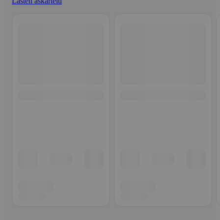
Lasten askartelu
Ohita listaus