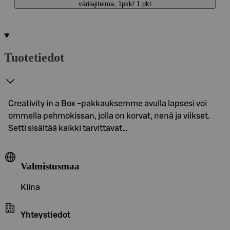
värilajitelma, 1pkk/ 1 pkt
Tuotetiedot
Creativity in a Box -pakkauksemme avulla lapsesi voi
ommella pehmokissan, jolla on korvat, nenä ja viikset.
Setti sisältää kaikki tarvittavat…
Valmistusmaa
Kiina
Yhteystiedot