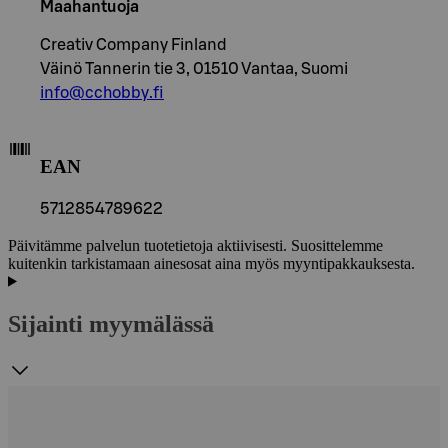
Maahantuoja
Creativ Company Finland
Väinö Tannerin tie 3, 01510 Vantaa, Suomi
info@cchobby.fi
EAN
5712854789622
Päivitämme palvelun tuotetietoja aktiivisesti. Suosittelemme
kuitenkin tarkistamaan ainesosat aina myös myyntipakkauksesta.
Sijainti myymälässä