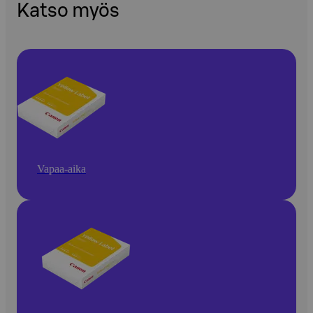
Katso myös
Vapaa-aika