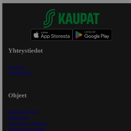
Yhteystiedot
Myymälät
Asiakaspalvelu
Ohjeet
Ensitilaajan ohjeet
Näin maksat
Näin tilaat ja muokkaat
Kaikki ohjeet ja vinkit