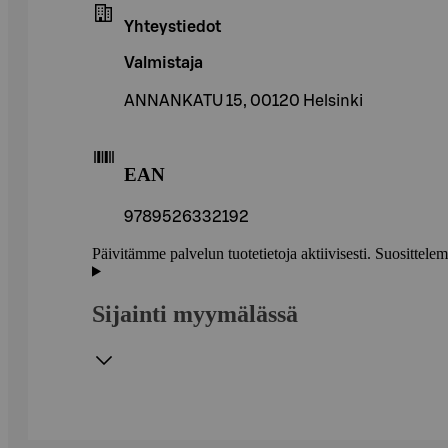
Yhteystiedot
Valmistaja
ANNANKATU 15, 00120 Helsinki
EAN
9789526332192
Päivitämme palvelun tuotetietoja aktiivisesti. Suositte
Sijainti myymälässä