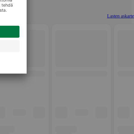
Lasten askarte