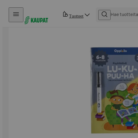
Hyppää sisältöön
Tuotteet