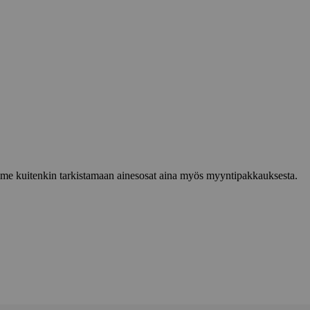
lemme kuitenkin tarkistamaan ainesosat aina myös myyntipakkauksesta.