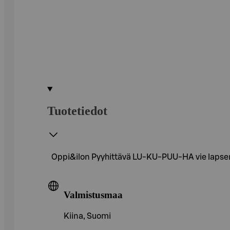
Tuotetiedot
Oppi&ilon Pyyhittävä LU-KU-PUU-HA vie lapsen l
Valmistusmaa
Kiina, Suomi