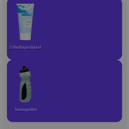
Urheilutarvikkeet
Juomapullot