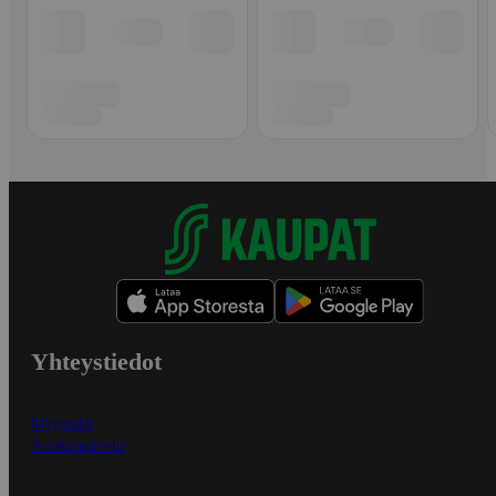
Yhteystiedot
Myymälät
Asiakaspalvelu