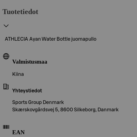
Tuotetiedot
ATHLECIA Ayan Water Bottle juomapullo
Valmistusmaa
Kiina
Yhteystiedot
Sports Group Denmark
Skærskovgårdsvej 5, 8600 Silkeborg, Danmark
EAN