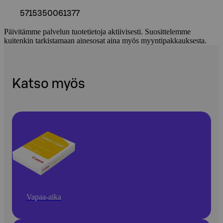
5715350061377
Päivitämme palvelun tuotetietoja aktiivisesti. Suosittelemme
kuitenkin tarkistamaan ainesosat aina myös myyntipakkauksesta.
Katso myös
Vapaa-aika