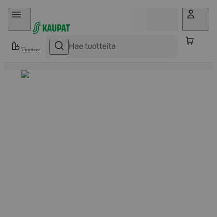
Hyppää sisältöön
Tuotteet