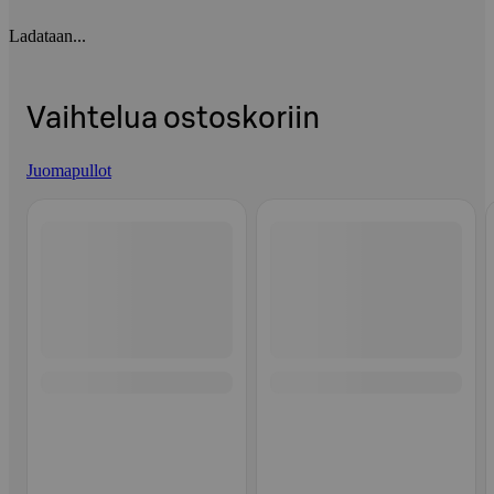
Ladataan...
Vaihtelua ostoskoriin
Juomapullot
Ohita listaus