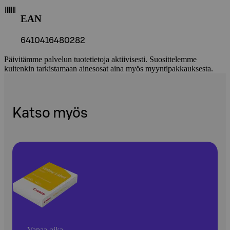
EAN
6410416480282
Päivitämme palvelun tuotetietoja aktiivisesti. Suosittelemme
kuitenkin tarkistamaan ainesosat aina myös myyntipakkauksesta.
Katso myös
Vapaa-aika