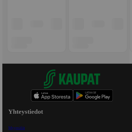
Yhteystiedot
Myymälät