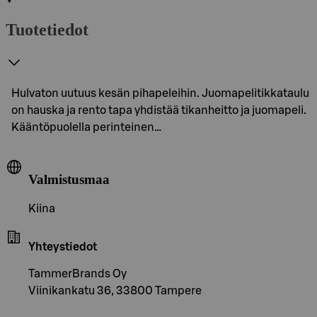
Tuotetiedot
Hulvaton uutuus kesän pihapeleihin. Juomapelitikkataulu
on hauska ja rento tapa yhdistää tikanheitto ja juomapeli.
Kääntöpuolella perinteinen…
Valmistusmaa
Kiina
Yhteystiedot
TammerBrands Oy
Viinikankatu 36, 33800 Tampere