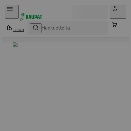
Hyppää sisältöön
Tuotteet