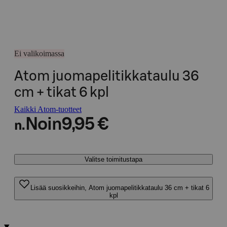
Ei valikoimassa
Atom juomapelitikkataulu 36
cm + tikat 6 kpl
Kaikki Atom-tuotteet
Noin
9,95 €
n.
Valitse toimitustapa
Lisää suosikkeihin, Atom juomapelitikkataulu 36 cm + tikat 6
kpl