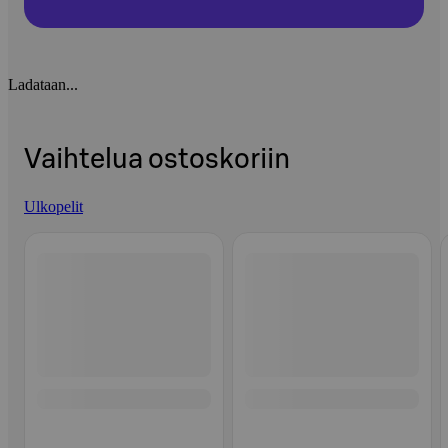
Ladataan...
Vaihtelua ostoskoriin
Ulkopelit
Ohita listaus