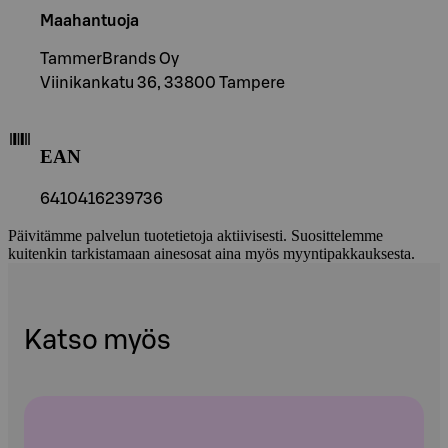
Maahantuoja
TammerBrands Oy
Viinikankatu 36, 33800 Tampere
EAN
6410416239736
Päivitämme palvelun tuotetietoja aktiivisesti. Suosittelemme
kuitenkin tarkistamaan ainesosat aina myös myyntipakkauksesta.
Katso myös