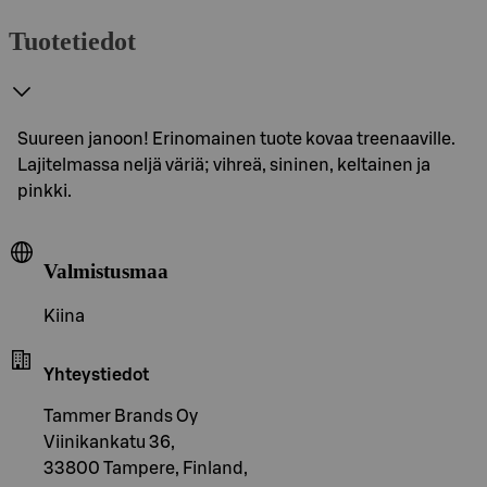
Tuotetiedot
Suureen janoon! Erinomainen tuote kovaa treenaaville.
Lajitelmassa neljä väriä; vihreä, sininen, keltainen ja
pinkki.
Valmistusmaa
Kiina
Yhteystiedot
Tammer Brands Oy
Viinikankatu 36,
33800 Tampere, Finland,