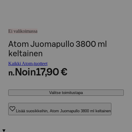
Ei valikoimassa
Atom Juomapullo 3800 ml
keltainen
Kaikki Atom-tuotteet
Noin
17,90 €
n.
Valitse toimitustapa
Lisää suosikkeihin, Atom Juomapullo 3800 ml keltainen