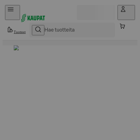
Hyppää sisältöön
Tuotteet