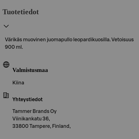
Tuotetiedot
Värikäs muovinen juomapullo leopardikuosilla. Vetoisuus
900 ml.
Valmistusmaa
Kiina
Yhteystiedot
Tammer Brands Oy
Viinikankatu 36,
33800 Tampere, Finland,