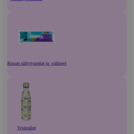
Ruoan säilytysastiat ja -välineet
Vesipullot