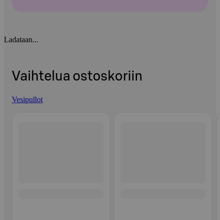
Ladataan...
Vaihtelua ostoskoriin
Vesipullot
Ohita listaus