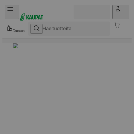
Hyppää sisältöön
Tuotteet