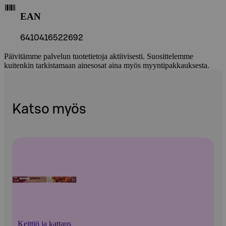
EAN
6410416522692
Päivitämme palvelun tuotetietoja aktiivisesti. Suosittelemme
kuitenkin tarkistamaan ainesosat aina myös myyntipakkauksesta.
Katso myös
Keittiö ja kattaus