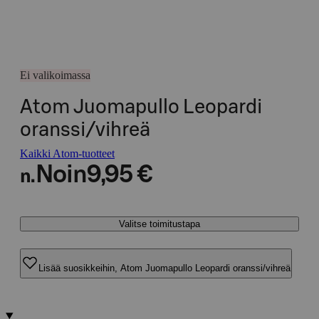
Ei valikoimassa
Atom Juomapullo Leopardi
oranssi/vihreä
Kaikki Atom-tuotteet
Noin
9,95 €
n.
Valitse toimitustapa
Lisää suosikkeihin, Atom Juomapullo Leopardi oranssi/vihreä