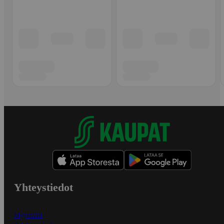
Yhteystiedot
Myymälät