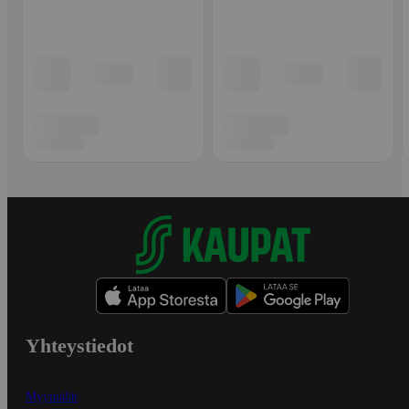
Yhteystiedot
Myymälät