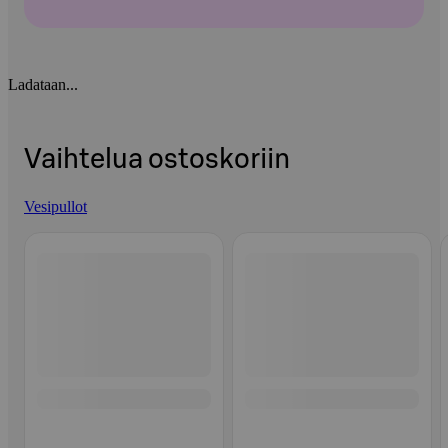
Ladataan...
Vaihtelua ostoskoriin
Vesipullot
Ohita listaus