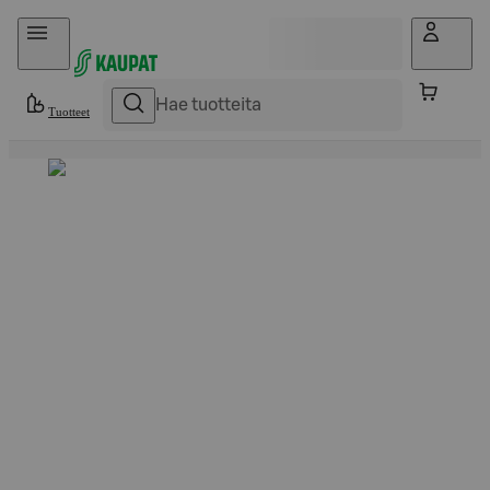
Hyppää sisältöön
Tuotteet