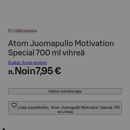
Ei valikoimassa
Atom Juomapullo Motivation
Special 700 ml vihreä
Kaikki Atom-tuotteet
Noin
7,95 €
n.
Valitse toimitustapa
Lisää suosikkeihin, Atom Juomapullo Motivation Special 700
ml vihreä