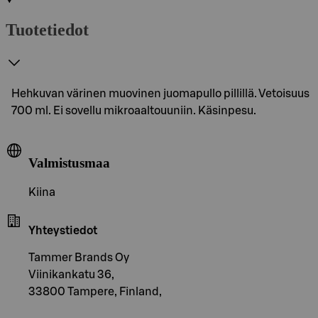
Tuotetiedot
Hehkuvan värinen muovinen juomapullo pillillä. Vetoisuus
700 ml. Ei sovellu mikroaaltouuniin. Käsinpesu.
Valmistusmaa
Kiina
Yhteystiedot
Tammer Brands Oy
Viinikankatu 36,
33800 Tampere, Finland,