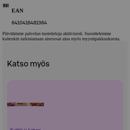
EAN
6410416481364
Päivitämme palvelun tuotetietoja aktiivisesti. Suosittelemme
kuitenkin tarkistamaan ainesosat aina myös myyntipakkauksesta.
Katso myös
Keittiö ja kattaus