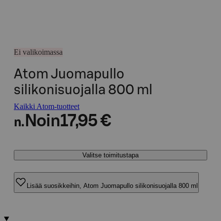
Ei valikoimassa
Atom Juomapullo
silikonisuojalla 800 ml
Kaikki Atom-tuotteet
Noin
17,95 €
n.
Valitse toimitustapa
Lisää suosikkeihin, Atom Juomapullo silikonisuojalla 800 ml