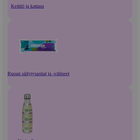
Keittiö ja kattaus
Ruoan säilytysastiat ja -välineet