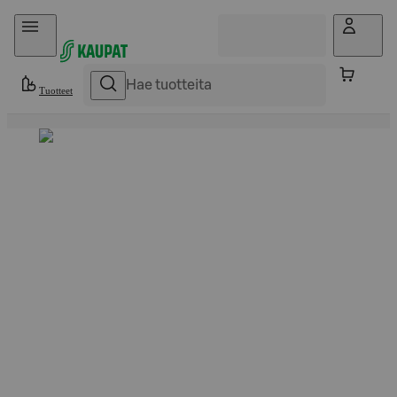
Hyppää sisältöön
Tuotteet