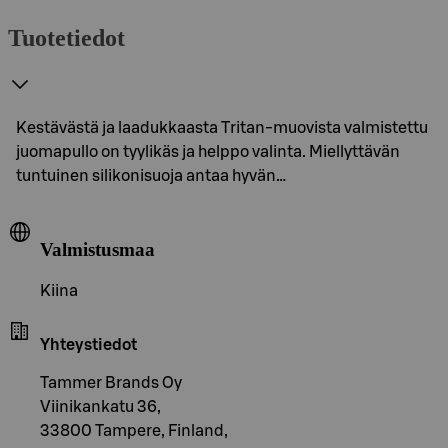
Tuotetiedot
Kestävästä ja laadukkaasta Tritan-muovista valmistettu
juomapullo on tyylikäs ja helppo valinta. Miellyttävän
tuntuinen silikonisuoja antaa hyvän…
Valmistusmaa
Kiina
Yhteystiedot
Tammer Brands Oy
Viinikankatu 36,
33800 Tampere, Finland,