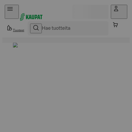
Hyppää sisältöön
Tuotteet