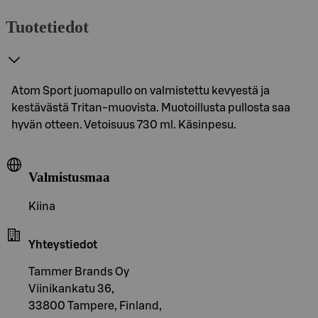
Tuotetiedot
Atom Sport juomapullo on valmistettu kevyestä ja
kestävästä Tritan-muovista. Muotoillusta pullosta saa
hyvän otteen. Vetoisuus 730 ml. Käsinpesu.
Valmistusmaa
Kiina
Yhteystiedot
Tammer Brands Oy
Viinikankatu 36,
33800 Tampere, Finland,