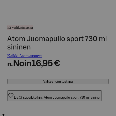
Ei valikoimassa
Atom Juomapullo sport 730 ml
sininen
Kaikki Atom-tuotteet
Noin
16,95 €
n.
Valitse toimitustapa
Lisää suosikkeihin, Atom Juomapullo sport 730 ml sininen