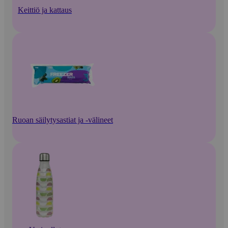
Keittiö ja kattaus
Ruoan säilytysastiat ja -välineet