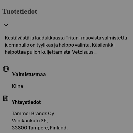
Tuotetiedot
Kestävästä ja laadukkaasta Tritan-muovista valmistettu
juomapullo on tyylikäs ja helppo valinta. Käsilenkki
helpottaa pullon kuljettamista. Vetoisuus…
Valmistusmaa
Kiina
Yhteystiedot
Tammer Brands Oy
Viinikankatu 36,
33800 Tampere, Finland,