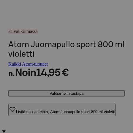
Ei valikoimassa
Atom Juomapullo sport 800 ml
violetti
Kaikki Atom-tuotteet
Noin
14,95 €
n.
Valitse toimitustapa
Lisää suosikkeihin, Atom Juomapullo sport 800 ml violetti