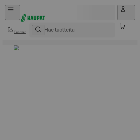
Hyppää sisältöön
Tuotteet