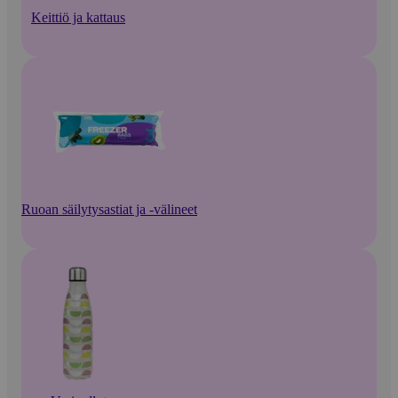
Keittiö ja kattaus
Ruoan säilytysastiat ja -välineet