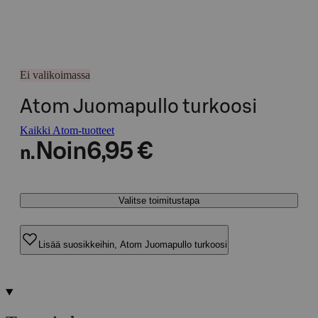
Ei valikoimassa
Atom Juomapullo turkoosi
Kaikki Atom-tuotteet
Noin
6,95 €
n.
Valitse toimitustapa
Lisää suosikkeihin, Atom Juomapullo turkoosi