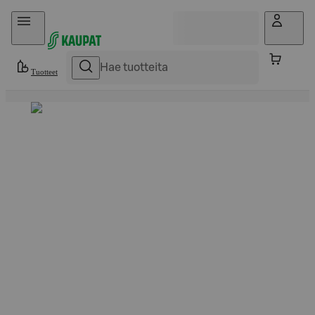
Hyppää sisältöön
Tuotteet