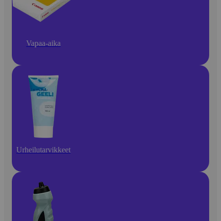
Vapaa-aika
Urheilutarvikkeet