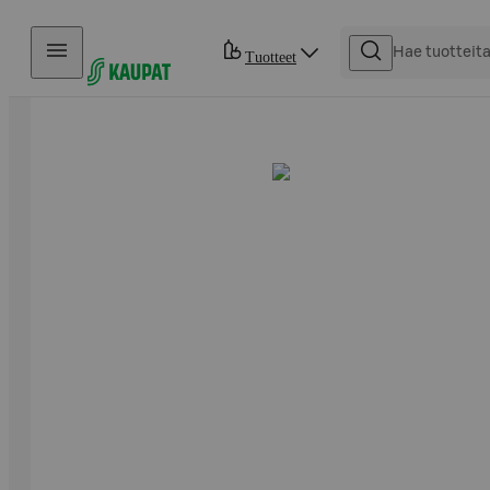
Hyppää sisältöön
Tuotteet