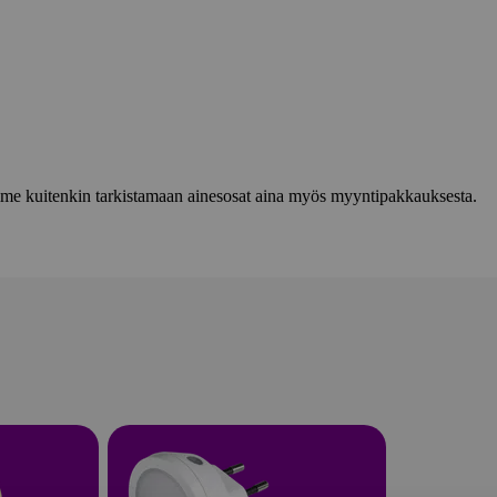
lemme kuitenkin tarkistamaan ainesosat aina myös myyntipakkauksesta.