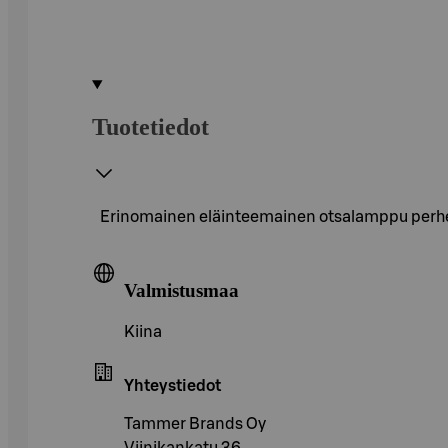
Tuotetiedot
Erinomainen eläinteemainen otsalamppu perheen 
Valmistusmaa
Kiina
Yhteystiedot
Tammer Brands Oy