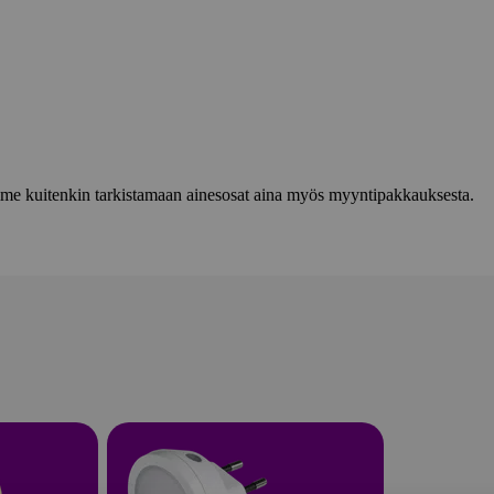
lemme kuitenkin tarkistamaan ainesosat aina myös myyntipakkauksesta.