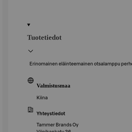
Tuotetiedot
Erinomainen eläinteemainen otsalamppu perheen 
Valmistusmaa
Kiina
Yhteystiedot
Tammer Brands Oy