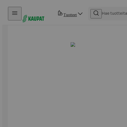
Hyppää sisältöön
Tuotteet