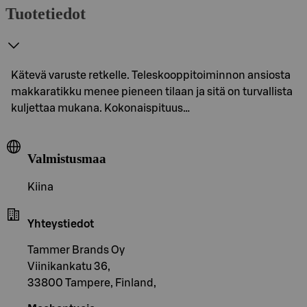
Tuotetiedot
Kätevä varuste retkelle. Teleskooppitoiminnon ansiosta
makkaratikku menee pieneen tilaan ja sitä on turvallista
kuljettaa mukana. Kokonaispituus…
Valmistusmaa
Kiina
Yhteystiedot
Tammer Brands Oy
Viinikankatu 36,
33800 Tampere, Finland,