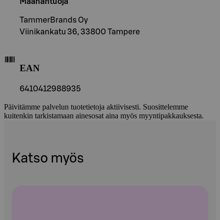
Maahantuoja
TammerBrands Oy
Viinikankatu 36, 33800 Tampere
EAN
6410412988935
Päivitämme palvelun tuotetietoja aktiivisesti. Suosittelemme
kuitenkin tarkistamaan ainesosat aina myös myyntipakkauksesta.
Katso myös