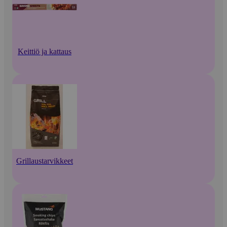
Keittiö ja kattaus
Grillaustarvikkeet