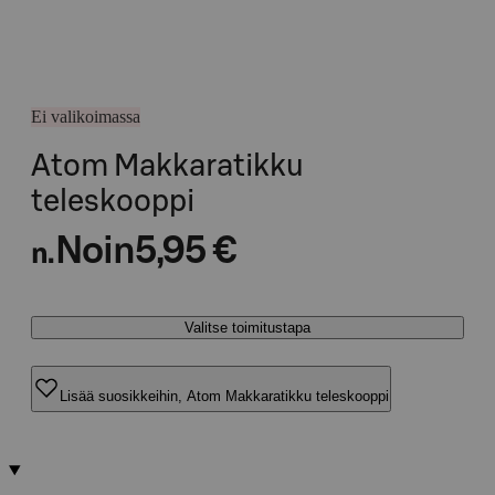
Ei valikoimassa
Atom Makkaratikku
teleskooppi
Noin
5,95 €
n.
Valitse toimitustapa
Lisää suosikkeihin, Atom Makkaratikku teleskooppi