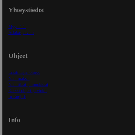
Yhteystiedot
Myymälät
Asiakaspalvelu
Ohjeet
Ensitilaajan ohjeet
Näin maksat
Näin tilaat ja muokkaat
Kaikki ohjeet ja vinkit
In English
Info