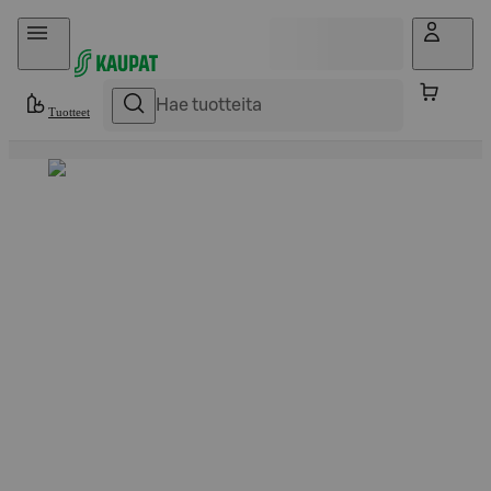
Hyppää sisältöön
Tuotteet