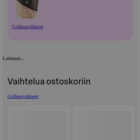
Grillausvälineet
Ladataan...
Vaihtelua ostoskoriin
Grillausvälineet
Ohita listaus