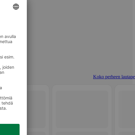
Koko perheen lautapel