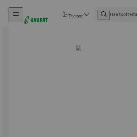
Hyppää sisältöön
Tuotteet