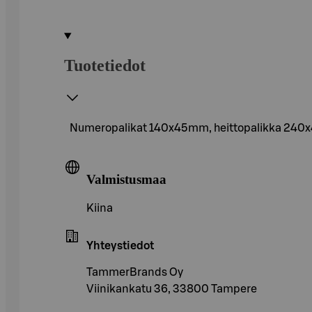
Tuotetiedot
Numeropalikat 140x45mm, heittopalikka 24
Valmistusmaa
Kiina
Yhteystiedot
TammerBrands Oy
Viinikankatu 36, 33800 Tampere