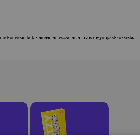
lemme kuitenkin tarkistamaan ainesosat aina myös myyntipakkauksesta.