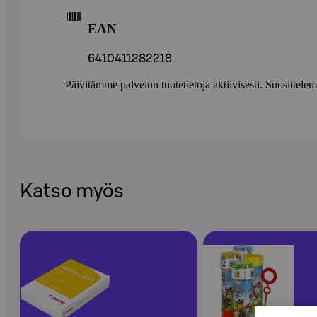
EAN
6410411282218
Päivitämme palvelun tuotetietoja aktiivisesti. Suositte
Katso myös