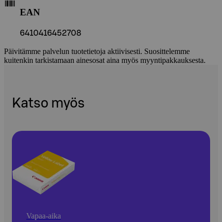
EAN
6410416452708
Päivitämme palvelun tuotetietoja aktiivisesti. Suosittelemme
kuitenkin tarkistamaan ainesosat aina myös myyntipakkauksesta.
Katso myös
Vapaa-aika