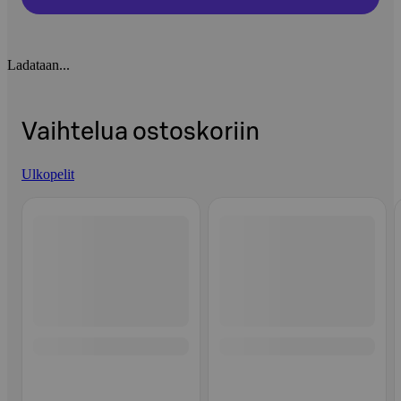
Ladataan...
Vaihtelua ostoskoriin
Ulkopelit
Ohita listaus