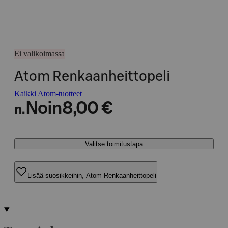
Ei valikoimassa
Atom Renkaanheittopeli
Kaikki Atom-tuotteet
Noin
8,00 €
n.
Valitse toimitustapa
Lisää suosikkeihin, Atom Renkaanheittopeli