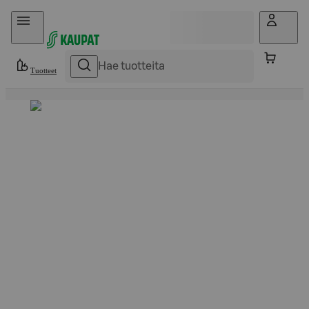
Hyppää sisältöön
Tuotteet