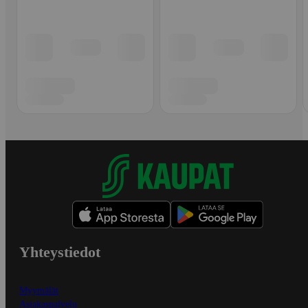
Yhteystiedot
Myymälät
Asiakaspalvelu