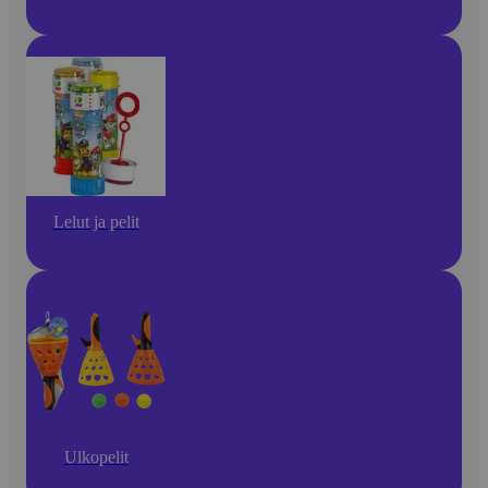
Lelut ja pelit
Ulkopelit