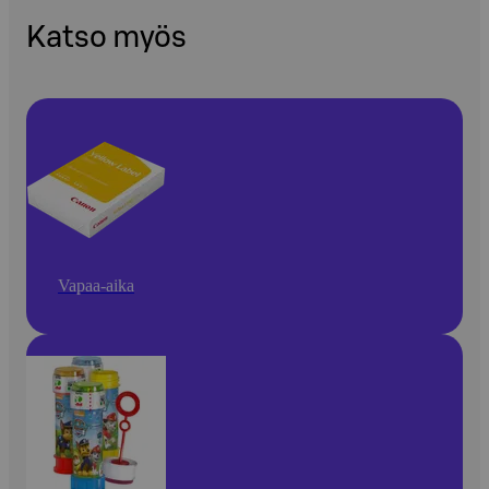
Katso myös
Vapaa-aika