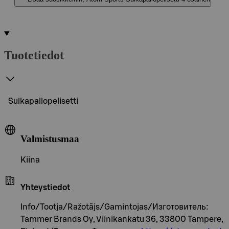
Tuotetiedot
Sulkapallopelisetti
Valmistusmaa
Kiina
Yhteystiedot
Info/Tootja/Ražotājs/Gamintojas/Изготовитель:
Tammer Brands Oy, Viinikankatu 36, 33800 Tampere,