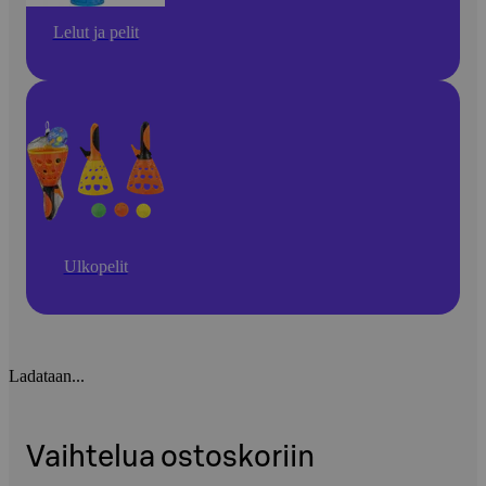
Lelut ja pelit
Ulkopelit
Ladataan...
Vaihtelua ostoskoriin