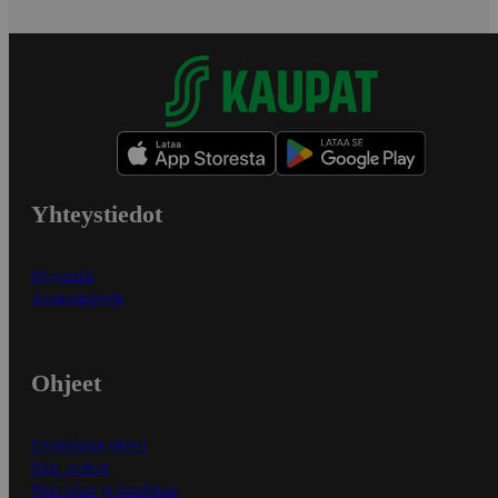
Yhteystiedot
Myymälät
Asiakaspalvelu
Ohjeet
Ensitilaajan ohjeet
Näin maksat
Näin tilaat ja muokkaat