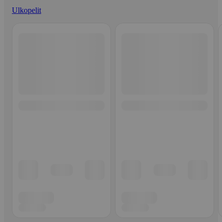
Ulkopelit
Ohita listaus