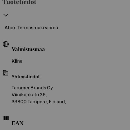
Tuotetiedot
Atom Termosmuki vihreä
Valmistusmaa
Kiina
Yhteystiedot
Tammer Brands Oy
Viinikankatu 36,
33800 Tampere, Finland,
EAN