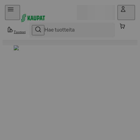
Hyppää sisältöön
Tuotteet