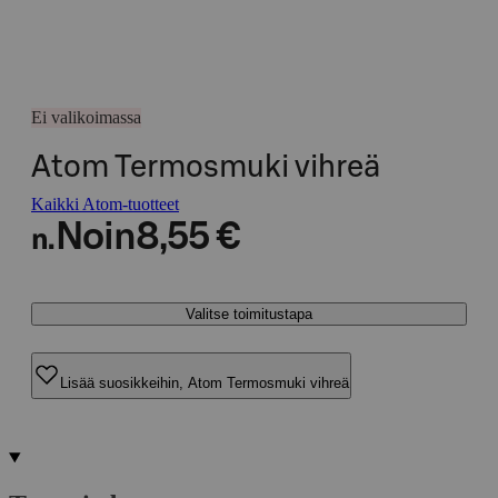
Ei valikoimassa
Atom Termosmuki vihreä
Kaikki Atom-tuotteet
Noin
8,55 €
n.
Valitse toimitustapa
Lisää suosikkeihin, Atom Termosmuki vihreä