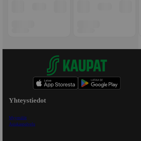
Yhteystiedot
Myymälät
Asiakaspalvelu