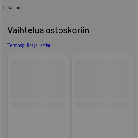
Ladataan...
Vaihtelua ostoskoriin
Termospullot ja -astiat
Ohita listaus