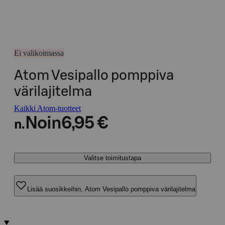
Ei valikoimassa
Atom Vesipallo pomppiva
värilajitelma
Kaikki Atom-tuotteet
Noin
6,95 €
n.
Valitse toimitustapa
Lisää suosikkeihin, Atom Vesipallo pomppiva värilajitelma