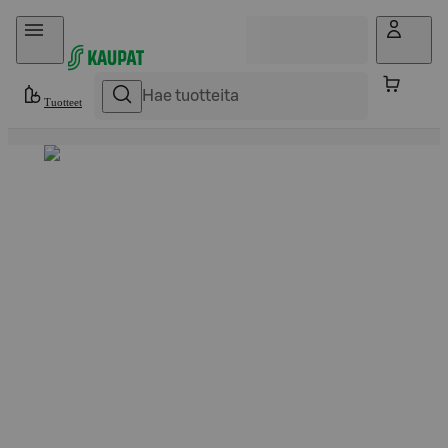
Hyppää sisältöön
Tuotteet