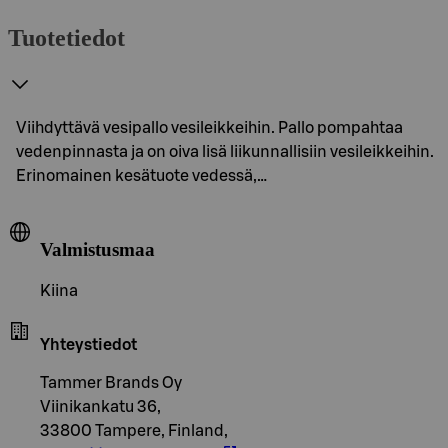
Tuotetiedot
Viihdyttävä vesipallo vesileikkeihin. Pallo pompahtaa
vedenpinnasta ja on oiva lisä liikunnallisiin vesileikkeihin.
Erinomainen kesätuote vedessä,…
Valmistusmaa
Kiina
Yhteystiedot
Tammer Brands Oy
Viinikankatu 36,
33800 Tampere, Finland,