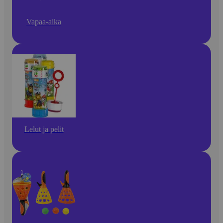
Vapaa-aika
Lelut ja pelit