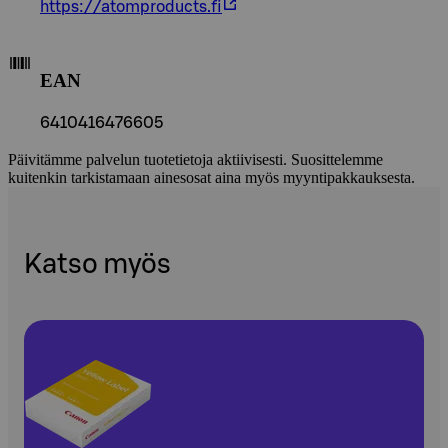
https://atomproducts.fi
EAN
6410416476605
Päivitämme palvelun tuotetietoja aktiivisesti. Suosittelemme
kuitenkin tarkistamaan ainesosat aina myös myyntipakkauksesta.
Katso myös