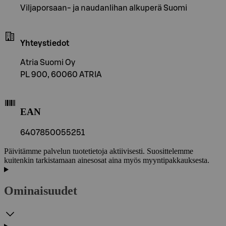
Viljaporsaan- ja naudanlihan alkuperä Suomi
Yhteystiedot
Atria Suomi Oy
PL 900, 60060 ATRIA
EAN
6407850055251
Päivitämme palvelun tuotetietoja aktiivisesti. Suosittelemme
kuitenkin tarkistamaan ainesosat aina myös myyntipakkauksesta.
Ominaisuudet