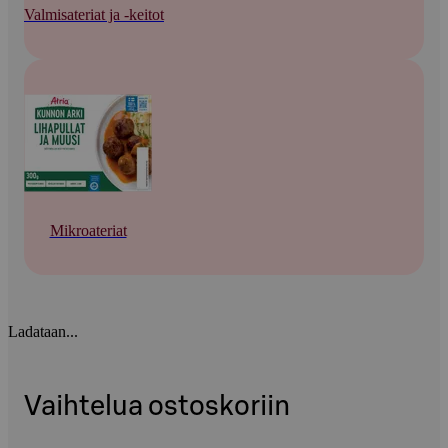
Valmisateriat ja -keitot
Mikroateriat
Ladataan...
Vaihtelua ostoskoriin