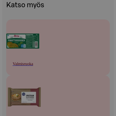
Katso myös
Valmisruoka