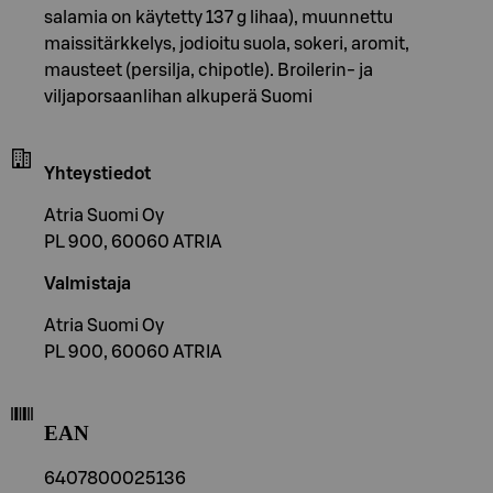
salamia on käytetty 137 g lihaa), muunnettu
maissitärkkelys, jodioitu suola, sokeri, aromit,
mausteet (persilja, chipotle). Broilerin- ja
viljaporsaanlihan alkuperä Suomi
Yhteystiedot
Atria Suomi Oy
PL 900, 60060 ATRIA
Valmistaja
Atria Suomi Oy
PL 900, 60060 ATRIA
EAN
6407800025136