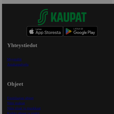
Yhteystiedot
Myymälät
Asiakaspalvelu
Ohjeet
Ensitilaajan ohjeet
Näin maksat
Näin tilaat ja muokkaat
Kaikki ohjeet ja vinkit