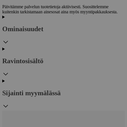
Päivitämme palvelun tuotetietoja aktiivisesti. Suosittelemme
kuitenkin tarkistamaan ainesosat aina myös myyntipakkauksesta.
Ominaisuudet
Ravintosisältö
Sijainti myymälässä