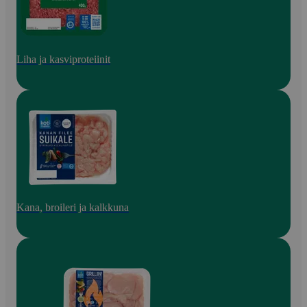
Liha ja kasviproteiinit
Kana, broileri ja kalkkuna