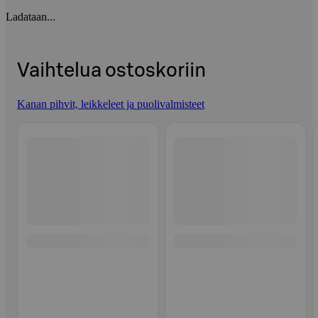
Ladataan...
Vaihtelua ostoskoriin
Kanan pihvit, leikkeleet ja puolivalmisteet
Ohita listaus