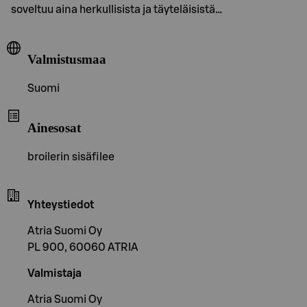
soveltuu aina herkullisista ja täyteläisistä…
Valmistusmaa
Suomi
Ainesosat
broilerin sisäfilee
Yhteystiedot
Atria Suomi Oy
PL 900, 60060 ATRIA
Valmistaja
Atria Suomi Oy