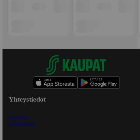
Yhteystiedot
Myymälät
Asiakaspalvelu