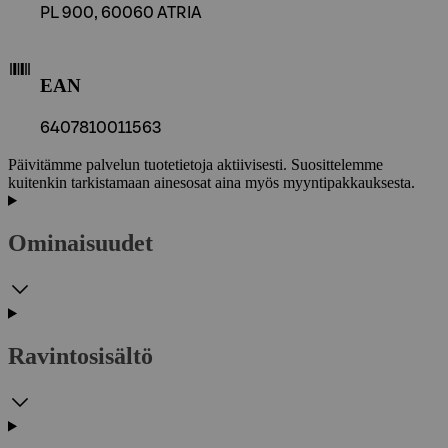
PL 900, 60060 ATRIA
EAN
6407810011563
Päivitämme palvelun tuotetietoja aktiivisesti. Suosittelemme
kuitenkin tarkistamaan ainesosat aina myös myyntipakkauksesta.
Ominaisuudet
Ravintosisältö