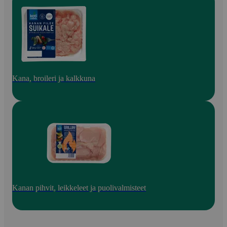
Kana, broileri ja kalkkuna
Kanan pihvit, leikkeleet ja puolivalmisteet