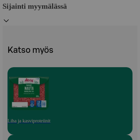
Sijainti myymälässä
Katso myös
Liha ja kasviproteiinit