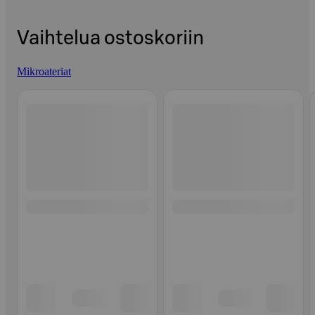
Vaihtelua ostoskoriin
Mikroateriat
Ohita listaus