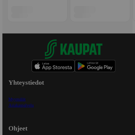
Yhteystiedot
Myymälät
Asiakaspalvelu
Ohjeet