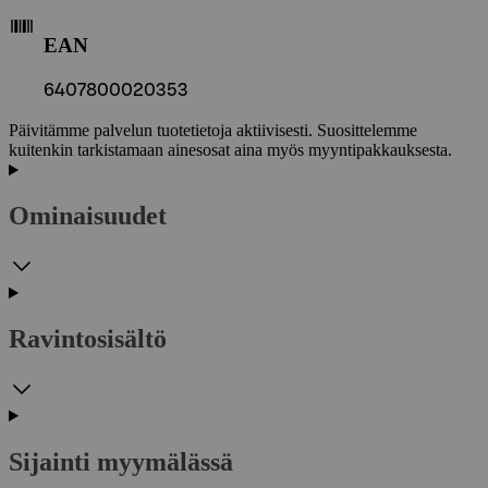
EAN
6407800020353
Päivitämme palvelun tuotetietoja aktiivisesti. Suosittelemme
kuitenkin tarkistamaan ainesosat aina myös myyntipakkauksesta.
Ominaisuudet
Ravintosisältö
Sijainti myymälässä