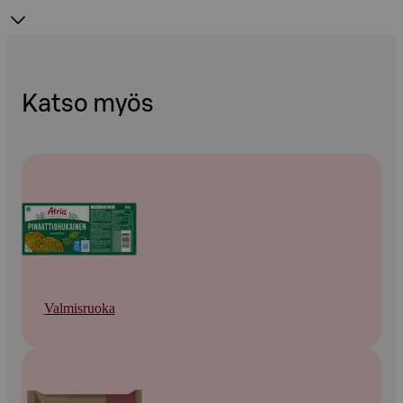
Katso myös
Valmisruoka