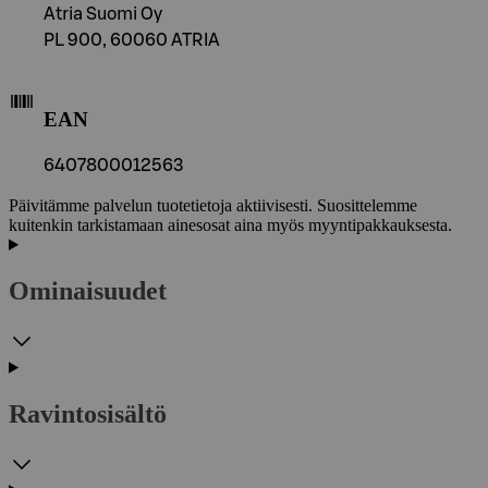
Atria Suomi Oy
PL 900, 60060 ATRIA
EAN
6407800012563
Päivitämme palvelun tuotetietoja aktiivisesti. Suosittelemme
kuitenkin tarkistamaan ainesosat aina myös myyntipakkauksesta.
Ominaisuudet
Ravintosisältö