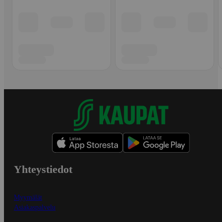
Yhteystiedot
Myymälät
Asiakaspalvelu