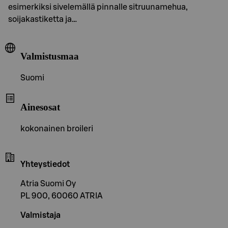
esimerkiksi sivelemällä pinnalle sitruunamehua,
soijakastiketta ja…
Valmistusmaa
Suomi
Ainesosat
kokonainen broileri
Yhteystiedot
Atria Suomi Oy
PL 900, 60060 ATRIA
Valmistaja