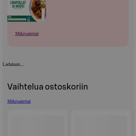
Mikroateriat
Ladataan...
Vaihtelua ostoskoriin
Mikroateriat
Ohita listaus