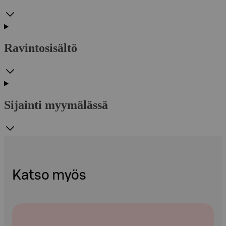
Ravintosisältö
Sijainti myymälässä
Katso myös