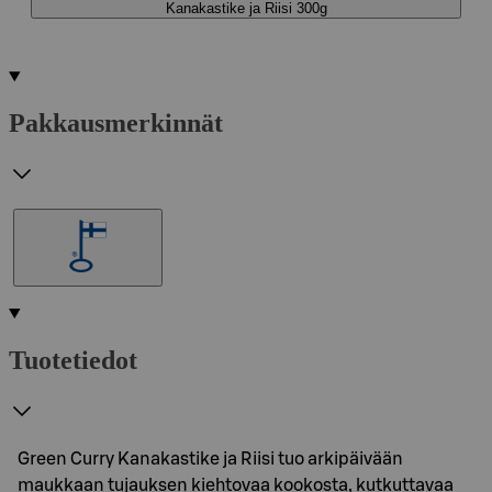
Kanakastike ja Riisi 300g
Pakkausmerkinnät
Tuotetiedot
Green Curry Kanakastike ja Riisi tuo arkipäivään
maukkaan tujauksen kiehtovaa kookosta, kutkuttavaa