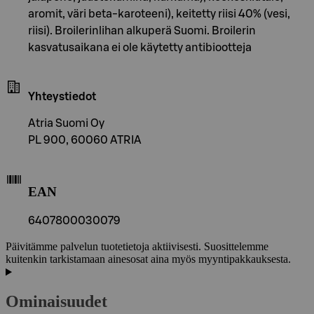
aromit, väri beta-karoteeni), keitetty riisi 40% (vesi,
riisi). Broilerinlihan alkuperä Suomi. Broilerin
kasvatusaikana ei ole käytetty antibiootteja
Yhteystiedot
Atria Suomi Oy
PL 900, 60060 ATRIA
EAN
6407800030079
Päivitämme palvelun tuotetietoja aktiivisesti. Suosittelemme
kuitenkin tarkistamaan ainesosat aina myös myyntipakkauksesta.
Ominaisuudet