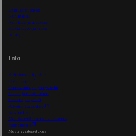
Ensitilaajan ohjeet
Näin maksat
Näin tilaat ja muokkaat
Kaikki ohjeet ja vinkit
In English
Info
S-Business yrityksille
Oiva-raportit
Osuuskauppojen yhteystiedot
Tilaus- ja toimitusehdot
Tietosuojakäytäntö
Palvelun käyttöehdot
Saavutettavuus
Mobiilisovelluksen saavutettavuus
Mainostajalle
Muuta evästeasetuksia