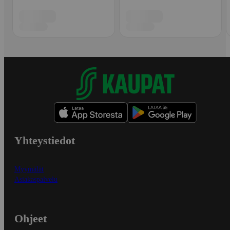
Yhteystiedot
Myymälät
Asiakaspalvelu
Ohjeet