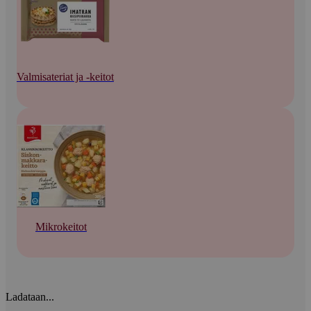
Valmisateriat ja -keitot
Mikrokeitot
Ladataan...