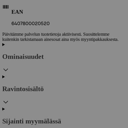
EAN
6407800020520
Päivitämme palvelun tuotetietoja aktiivisesti. Suosittelemme
kuitenkin tarkistamaan ainesosat aina myös myyntipakkauksesta.
Ominaisuudet
Ravintosisältö
Sijainti myymälässä