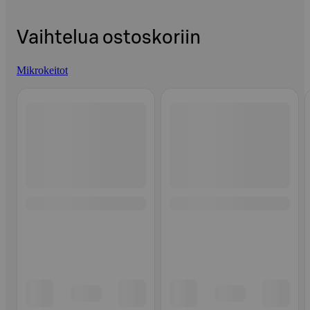
Vaihtelua ostoskoriin
Mikrokeitot
Ohita listaus