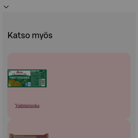
Katso myös
Valmisruoka