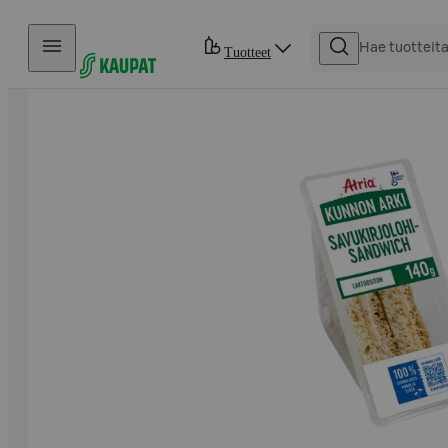
Hyppää sisältöön
Tuotteet