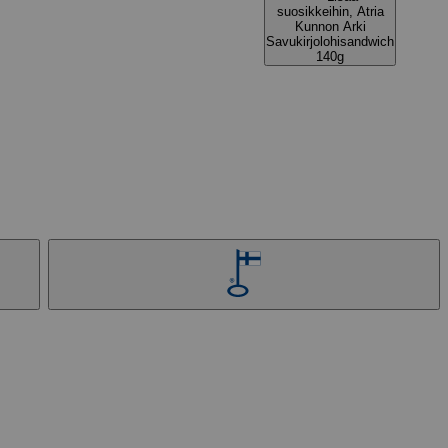
suosikkeihin, Atria
Kunnon Arki
Savukirjolohisandwich
140g