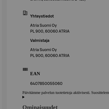
Yhteystiedot
Atria Suomi Oy
PL 900, 60060 ATRIA
Valmistaja
Atria Suomi Oy
PL 900, 60060 ATRIA
EAN
6407850055060
Päivitämme palvelun tuotetietoja aktiivisesti. Suositte
Ominaisuudet