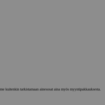
lemme kuitenkin tarkistamaan ainesosat aina myös myyntipakkauksesta.