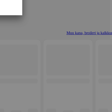
Muu kana, broileri ja kalkku