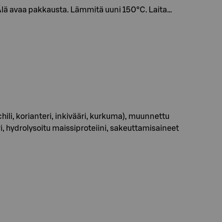
lä avaa pakkausta. Lämmitä uuni 150°C. Laita…
, chili, korianteri, inkivääri, kurkuma), muunnettu
i, hydrolysoitu maissiproteiini, sakeuttamisaineet