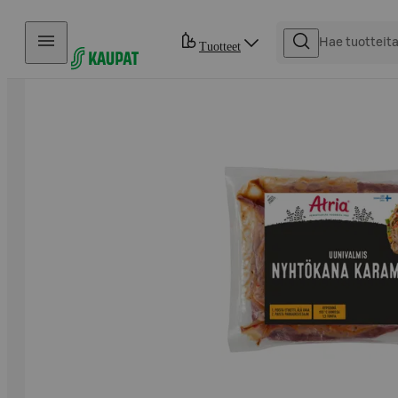
Hyppää sisältöön
Tuotteet