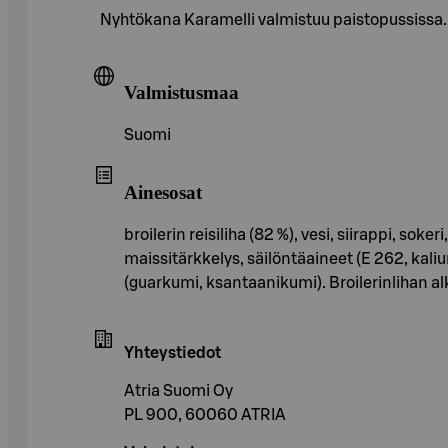
Nyhtökana Karamelli valmistuu paistopussissa
Valmistusmaa
Suomi
Ainesosat
broilerin reisiliha (82 %), vesi, siirappi, sok
maissitärkkelys, säilöntäaineet (E 262, kali
(guarkumi, ksantaanikumi). Broilerinlihan 
Yhteystiedot
Atria Suomi Oy
PL 900, 60060 ATRIA