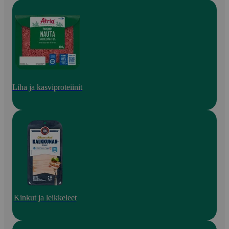
Liha ja kasviproteiinit
Kinkut ja leikkeleet