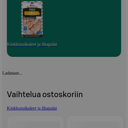
Kinkkusuikaleet ja lihapalat
Ladataan...
Vaihtelua ostoskoriin
Kinkkusuikaleet ja lihapalat
Ohita listaus