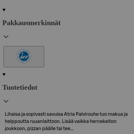
Pakkausmerkinnät
Tuotetiedot
Lihaisa ja sopivasti savuisa Atria Palvirouhe tuo makua ja
helppoutta ruuanlaittoon. Lisää vaikka hernekeiton
joukkoon, pizzan päälle tai tee…