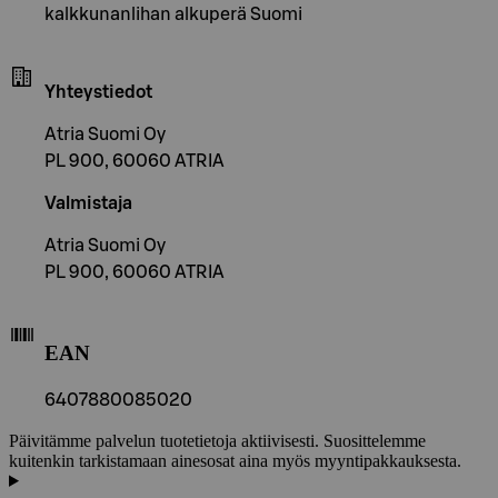
kalkkunanlihan alkuperä Suomi
Yhteystiedot
Atria Suomi Oy
PL 900, 60060 ATRIA
Valmistaja
Atria Suomi Oy
PL 900, 60060 ATRIA
EAN
6407880085020
Päivitämme palvelun tuotetietoja aktiivisesti. Suosittelemme
kuitenkin tarkistamaan ainesosat aina myös myyntipakkauksesta.