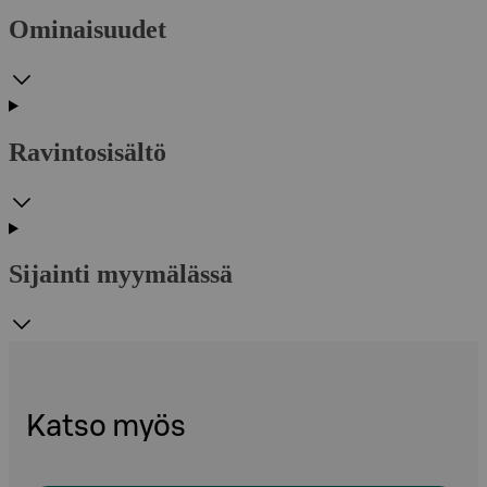
Ominaisuudet
Ravintosisältö
Sijainti myymälässä
Katso myös