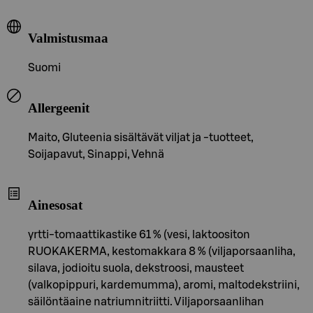
Valmistusmaa
Suomi
Allergeenit
Maito, Gluteenia sisältävät viljat ja -tuotteet,
Soijapavut, Sinappi, Vehnä
Ainesosat
yrtti-tomaattikastike 61 % (vesi, laktoositon
RUOKAKERMA, kestomakkara 8 % (viljaporsaanliha,
silava, jodioitu suola, dekstroosi, mausteet
(valkopippuri, kardemumma), aromi, maltodekstriini,
säilöntäaine natriumnitriitti. Viljaporsaanlihan