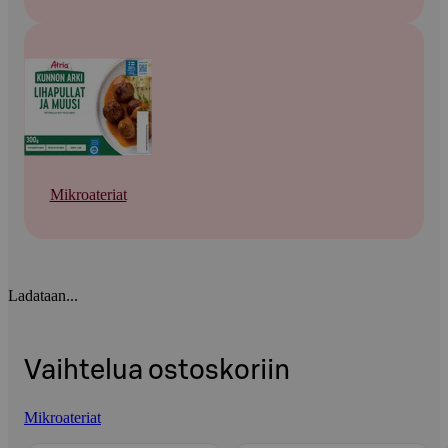
Mikroateriat
Ladataan...
Vaihtelua ostoskoriin
Mikroateriat
Ohita listaus