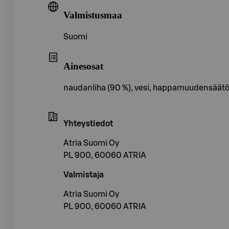
Valmistusmaa
Suomi
Ainesosat
naudanliha (90 %), vesi, happamuudensäätöa
Yhteystiedot
Atria Suomi Oy
PL 900, 60060 ATRIA
Valmistaja
Atria Suomi Oy
PL 900, 60060 ATRIA