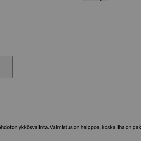
doton ykkösvalinta. Valmistus on helppoa, koska liha on pakat