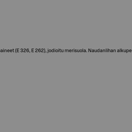
ineet (E 326, E 262), jodioitu merisuola. Naudanlihan alkup