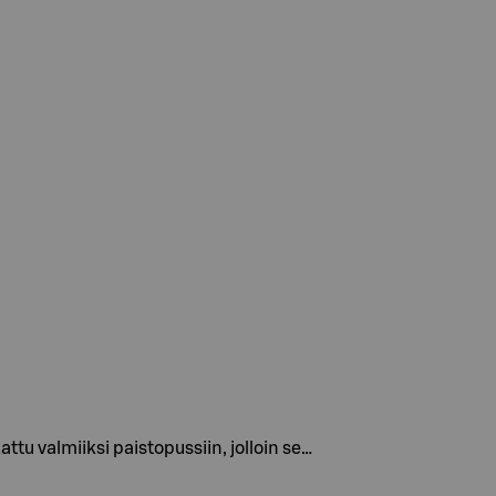
tu valmiiksi paistopussiin, jolloin se…