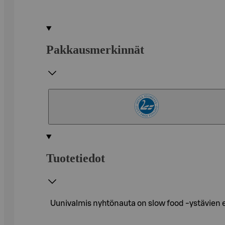
Pakkausmerkinnät
Tuotetiedot
Uunivalmis nyhtönauta on slow food -ystävien eh