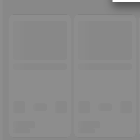
Ohita listaus