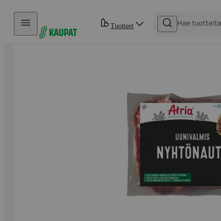
Hyppää sisältöön
Tuotteet