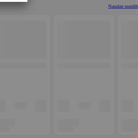
Naudan uunilih