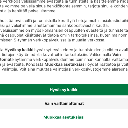
Naudan uunilihat