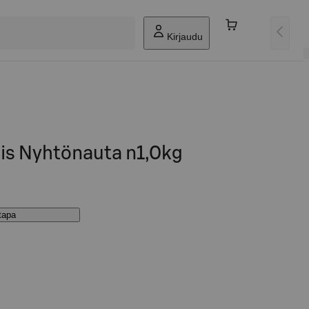
Kirjaudu
mis Nyhtönauta n1,0kg
stapa