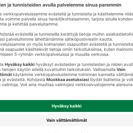
Kinkkusuikaleet ja lihapalat