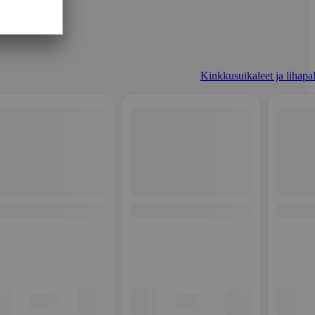
Kinkkusuikaleet ja lihapal