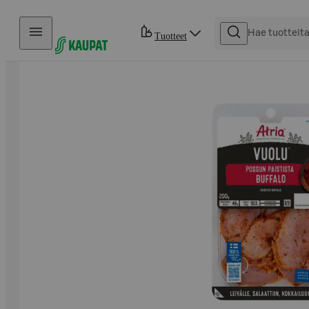
Hyppää sisältöön
Tuotteet