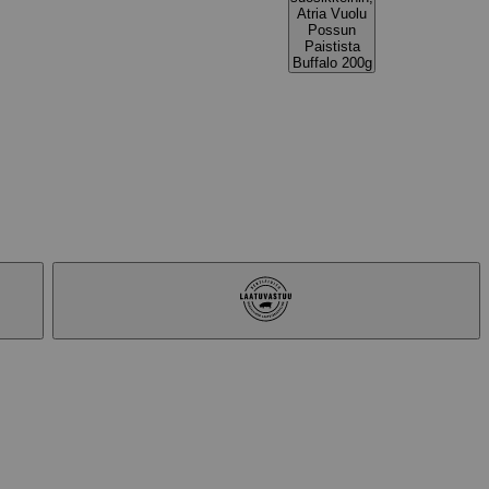
Atria Vuolu
Possun
Paistista
Buffalo 200g