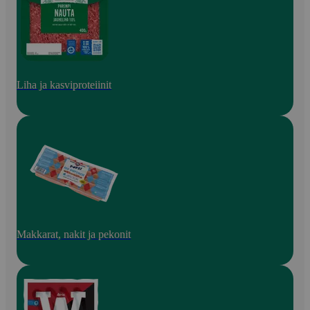
Liha ja kasviproteiinit
Makkarat, nakit ja pekonit