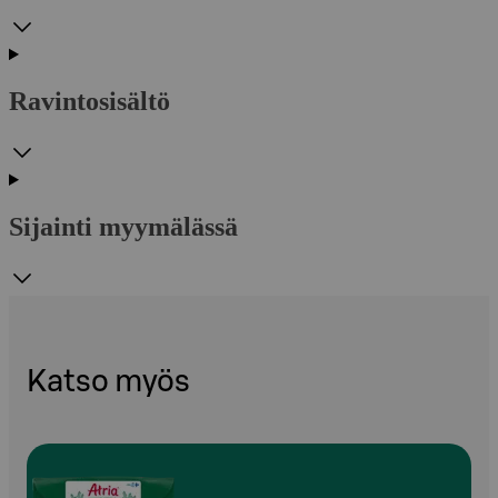
Ravintosisältö
Sijainti myymälässä
Katso myös