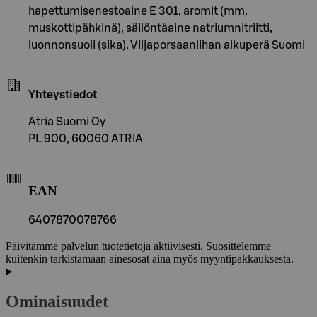
hapettumisenestoaine E 301, aromit (mm.
muskottipähkinä), säilöntäaine natriumnitriitti,
luonnonsuoli (sika). Viljaporsaanlihan alkuperä Suomi
Yhteystiedot
Atria Suomi Oy
PL 900, 60060 ATRIA
EAN
6407870078766
Päivitämme palvelun tuotetietoja aktiivisesti. Suosittelemme
kuitenkin tarkistamaan ainesosat aina myös myyntipakkauksesta.
Ominaisuudet